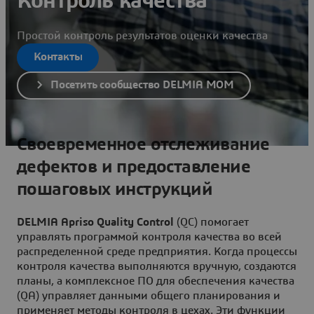
Контроль качества
Простой контроль результатов оценки качества
Контакты
Посетить сообщество DELMIA MOM
Своевременное отслеживание
дефектов и предоставление
пошаговых инструкций
DELMIA Apriso Quality Control
(QC) помогает
управлять программой контроля качества во всей
распределенной среде предприятия. Когда процессы
контроля качества выполняются вручную, создаются
планы, а комплексное ПО для обеспечения качества
(QA) управляет данными общего планирования и
применяет методы контроля в цехах. Эти функции