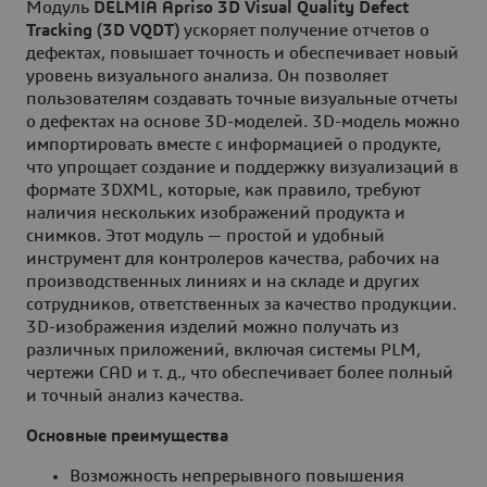
Модуль
DELMIA Apriso 3D Visual Quality Defect
Tracking (3D VQDT)
ускоряет получение отчетов о
дефектах, повышает точность и обеспечивает новый
уровень визуального анализа. Он позволяет
пользователям создавать точные визуальные отчеты
о дефектах на основе 3D-моделей. 3D-модель можно
импортировать вместе с информацией о продукте,
что упрощает создание и поддержку визуализаций в
формате 3DXML, которые, как правило, требуют
наличия нескольких изображений продукта и
снимков. Этот модуль — простой и удобный
инструмент для контролеров качества, рабочих на
производственных линиях и на складе и других
сотрудников, ответственных за качество продукции.
3D-изображения изделий можно получать из
различных приложений, включая системы PLM,
чертежи CAD и т. д., что обеспечивает более полный
и точный анализ качества.
Основные преимущества
Возможность непрерывного повышения