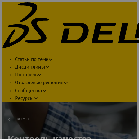
Статьи по теме
Дисциплины
Портфель
Отраслевые решения
Сообщества
Ресурсы
DELMIA