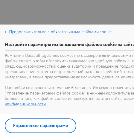
Продолжить только с обязательными файлами cookie
Настройте параметры использования файлов cookie на сайт
Компания Dassault Systèmes совместно с доверенными деловыми 
файлы cookie, чтобы обеспечить максимально удобную работу с 
следующих возможностей: оценка аудитории и повышение продукт
предоставление контента и предложений на основе действий, показ
интересами, а также предоставление возможности делиться контен
Настройки сохраняются в течение 6 месяцев. Их можно изменить в
"Управление параметрами файлов cookie" в нижнем колонтитуле в
больше о том, как файлы cookie используются на этом сайте, озн
конфиденциальности
.
Управление параметрами