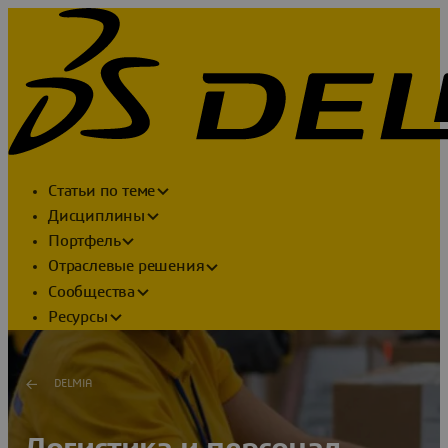
Статьи по теме
Дисциплины
Портфель
Отраслевые решения
Сообщества
Ресурсы
DELMIA