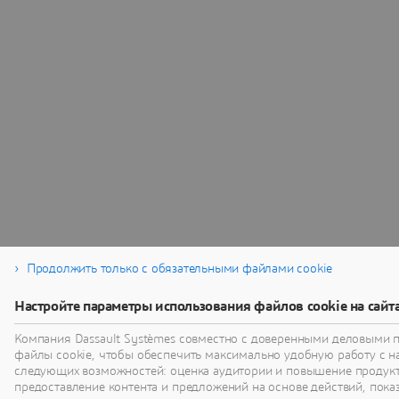
Продолжить только с обязательными файлами cookie
Настройте параметры использования файлов cookie на сайт
Компания Dassault Systèmes совместно с доверенными деловыми 
файлы cookie, чтобы обеспечить максимально удобную работу с 
следующих возможностей: оценка аудитории и повышение продукт
предоставление контента и предложений на основе действий, показ