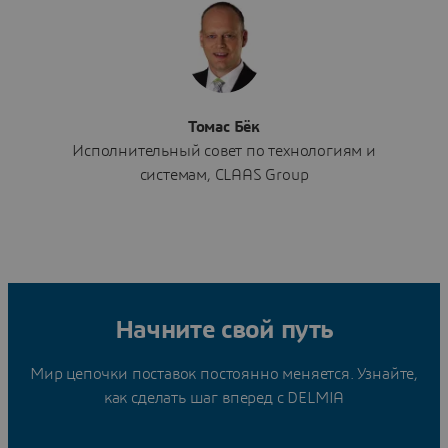
Томас Бёк
Исполнительный совет по технологиям и
системам, CLAAS Group
Начните свой путь
Мир цепочки поставок постоянно меняется. Узнайте,
как сделать шаг вперед с DELMIA