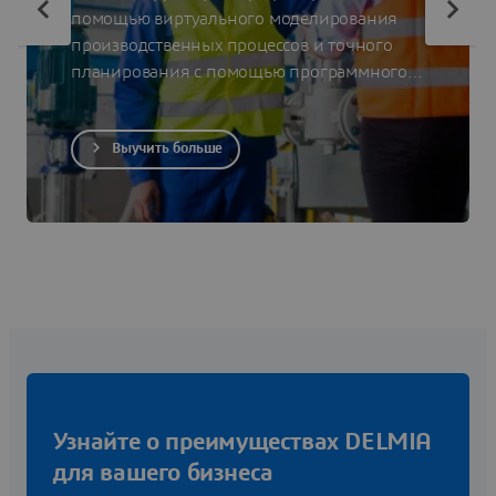
помощью виртуального моделирования
производственных процессов и точного
планирования с помощью программного
обеспечения DELMIA Industrial Engineering.
Выучить больше
Узнайте о преимуществах DELMIA
для вашего бизнеса