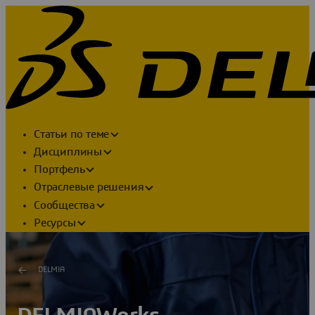
Статьи по теме
Дисциплины
Портфель
Отраслевые решения
Сообщества
Ресурсы
DELMIA