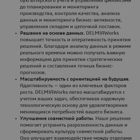
бухгалтерского учета и управления финансами
до планирования и мониторинга
производства, контроля качества, анализа
данных и мониторинга бизнес-активности,
управления складом и цепочкой поставок.
Решения на основе данных
. DELMIAWorks
повышает точность и оперативность принятия
решений. Благодаря анализу данных в режиме
реального времени можно получать важную
информацию для принятия стратегических
решений и составления точных бизнес-
прогнозов.
Масштабируемость с ориентацией на будущее
.
Адаптивность — один из ключевых факторов
роста. DELMIAWorks легко масштабируется с
учетом ваших задач, обеспечивая надежную
технологическую основу для удовлетворения
меняющихся потребностей вашего бизнеса.
Улучшение совместной работы
. Наше решение
помогает устранить разрозненность данных и
сформировать культуру совместной работы.
Оно улучшает взаимодействие между отделами