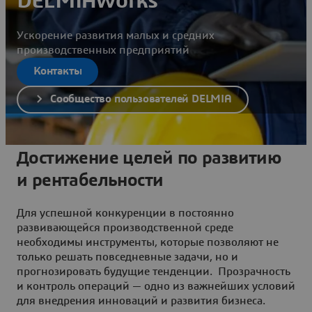
DELMIAWorks
Ускорение развития малых и средних
производственных предприятий
Контакты
Сообщество пользователей DELMIA
Достижение целей по развитию
и рентабельности
Для успешной конкуренции в постоянно
развивающейся производственной среде
необходимы инструменты, которые позволяют не
только решать повседневные задачи, но и
прогнозировать будущие тенденции. Прозрачность
и контроль операций — одно из важнейших условий
для внедрения инноваций и развития бизнеса.