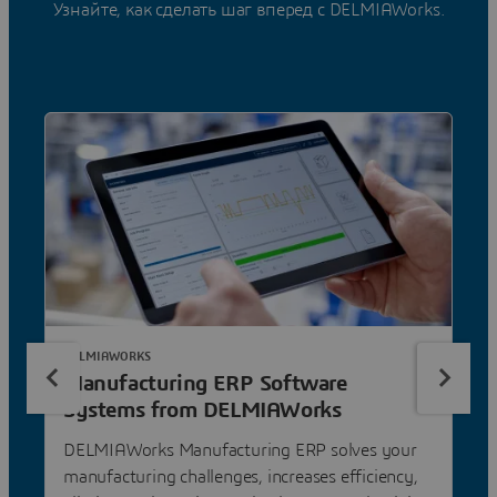
Узнайте, как сделать шаг вперед с DELMIAWorks.
DELMIAWORKS
Manufacturing ERP Software
Systems from DELMIAWorks
DELMIAWorks Manufacturing ERP solves your
manufacturing challenges, increases efficiency,