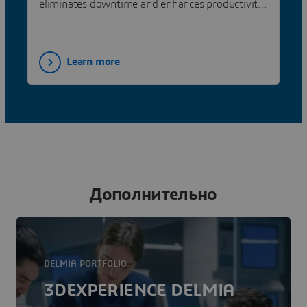
eliminates downtime and enhances productivity
with a single system.
Learn more
Дополнительно
DELMIA PORTFOLIO
3DEXPERIENCE DELMIA