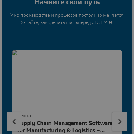
Начните свой путь
Мир производства и процессов постоянно меняется.
Узнайте, как сделать шаг вперед с DELMIA.
CONTACT
Supply Chain Management Software
for Manufacturing & Logistics –