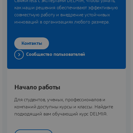
Свяжитесь с экспертами DELMIA, чтобы узнать,
как наши решения обеспечивают эффективную
совместную работу и внедрение устойчивых
инноваций в организациях любого размера.
Контакты
Сообщество пользователей
Начало работы
Для студентов, ученых, профессионалов и
компаний доступны курсы и классы. Найдите
подходящий вам обучающий курс DELMIA.