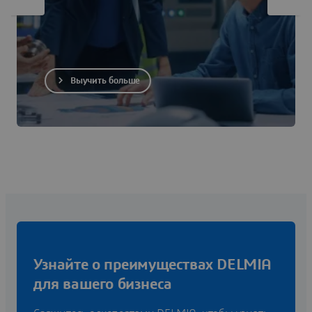
Выучить больше
Узнайте о преимуществах DELMIA
для вашего бизнеса