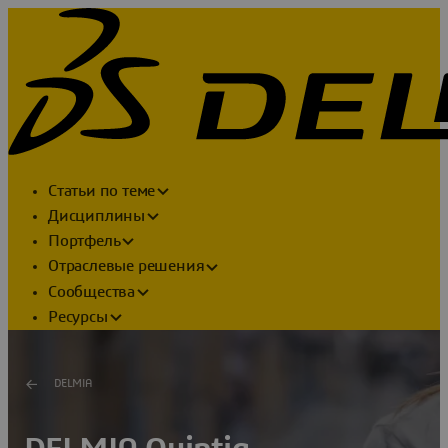
Статьи по теме
Дисциплины
Портфель
Отраслевые решения
Сообщества
Ресурсы
DELMIA