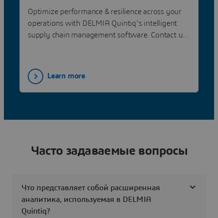
DELMIA Quintiq
Optimize performance & resilience across your
operations with DELMIA Quintiq’s intelligent
supply chain management software. Contact us
now!
Learn more
Часто задаваемые вопросы
Что представляет собой расширенная
аналитика, используемая в DELMIA
Quintiq?