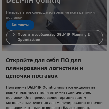
DELMIA Quintiq
Непрерывное совершенствование всей цепочки
поставок
Контакты
Посетить сообщество DELMIA Planning &
Optimization
Откройте для себя ПО для
планирования логистики и
цепочки поставок
Программа
DELMIA Quintiq
является лидером на
рынке планирования и оптимизации цепочек
поставок. Она предоставляет организациям
комплексные решения для моделирования цепочки
поставок, которые позволяют сбалансировать