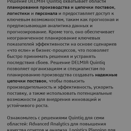
Решение DELMIA Quintiq охватывает области
планирования производства и цепочки поставок
,
логистики
и
персонала
и предоставляет доступ к
ключевым возможностям, таким как прогнозная и
предписывающая аналитика данных и
прогнозирование. Кроме того, оно обеспечивает
неограниченное планирование ключевых
показателей эффективности на основе сценариев
«что если» и бизнес-процессов, что позволяет
быстро принимать решения и устранять
последствия сбоев. Решение DELMIA Quintiq
позволяет организациям и специалистам по
планированию производства создавать
надежные
цепочки поставок
, чтобы повысить
производительность и эффективность, ускорить
поставку, а также использовать потенциальные
возможности для внедрения инноваций и
устойчивого роста.
Ознакомьтесь с решениями Quintiq для семи
областей: Advanced Analytics для повышения
качества отчетов и анализа, Logistics Planning для