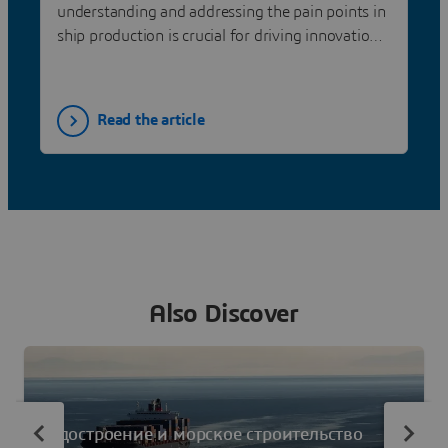
understanding and addressing the pain points in
ship production is crucial for driving innovation
and efficiency. As shipyards strive to meet
increasing demands, several challenges persist
that require strategic solutions.
Read the article
Also Discover
Судостроение и морское строительство