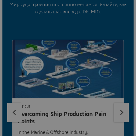
Мир судостроения постоянно меняется. Узнайте, как
сделать шаг вперед с DELMIA.
ARTICLE
Overcoming Ship Production Pain
Points
In the Marine & Offshore industry,