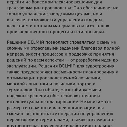
перейти на более комплексное решение для
трансформации производства. Оно обеспечивает не
только управление заводскими цехами, но и
включает возможности управления складом,
качеством и потоком материалов на всех этапах
производственного процесса и сети поставки.
Решения DELMIA позволяют справляться с самыми
сложными отраслевыми задачами благодаря полной
непрерывности процессов и поддержке принятия
решений по всем аспектам — от разработки идеи до
эксплуатации. Решения DELMIA для судостроения
также предоставляют возможности планирования и
оптимизации производственной логистики,
морской логистики и логистики портов и
терминалов. Эти гибкие, масштабируемые и
надежные решения обеспечивают точное и
интеллектуальное планирование. Независимо от
размера и сложности вашей организации, вы
сможете выполнять все операции по управлению
перевозками и терминалами, а также отслеживать
внутреннее распределение и работу контрольно-