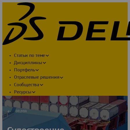
Статьи по теме
Дисциплины
Портфель
Отраслевые решения
Сообщества
Ресурсы
DELMIA