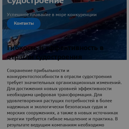
Судостроение
Успешное плавание в море конкуренции
Контакты
Гибкость и эффективность в
отрасли судостроения
Сохранение прибыльности и
конкурентоспособности в отрасли судостроения
требует значительных организационных изменений.
Для достижения новых уровней эффективности
необходима цифровая трансформация. Для
удовлетворения растущих потребностей в более
надежных и экологически безопасных судах и
морских сооружениях, а также в новых источниках
энергии требуется гибкое мышление и практика. В
результате ведущим компаниям необходимо