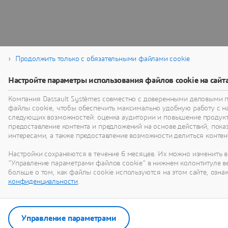
Продолжить только с обязательными файлами cookie
Настройте параметры использования файлов cookie на сайт
Компания Dassault Systèmes совместно с доверенными деловыми 
файлы cookie, чтобы обеспечить максимально удобную работу с 
следующих возможностей: оценка аудитории и повышение продукт
предоставление контента и предложений на основе действий, показ
интересами, а также предоставление возможности делиться контен
Настройки сохраняются в течение 6 месяцев. Их можно изменить в
"Управление параметрами файлов cookie" в нижнем колонтитуле в
больше о том, как файлы cookie используются на этом сайте, озн
конфиденциальности
.
Управление параметрами