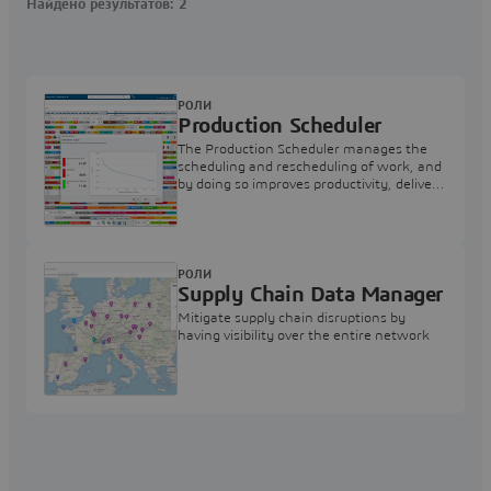
Найдено результатов: 2
РОЛИ
Production Scheduler
The Production Scheduler manages the
scheduling and rescheduling of work, and
by doing so improves productivity, delivery
performance and work in progress.
РОЛИ
Supply Chain Data Manager
Mitigate supply chain disruptions by
having visibility over the entire network