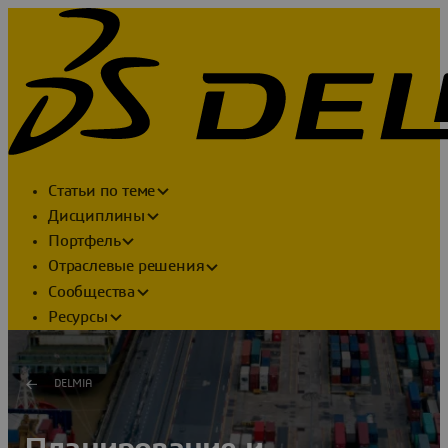
Статьи по теме
Дисциплины
Портфель
Отраслевые решения
Сообщества
Ресурсы
DELMIA