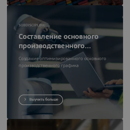
SUBDISCIPLINE
Составление основного
производственного
графика
Создание оптимизированного основного
производственного графика
Выучить больше