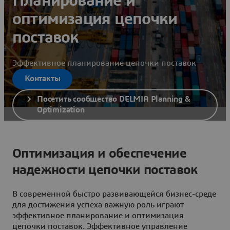
Планирование и
оптимизация цепочки
поставок
Эффективное планирование цепочки поставок
Контакты
Посетить сообщество DELMIA Planning &
Optimization
Оптимизация и обеспечение
надежности цепочки поставок
В современной быстро развивающейся бизнес-среде
для достижения успеха важную роль играют
эффективное планирование и оптимизация
цепочки поставок. Эффективное управление