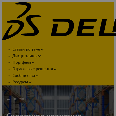
Статьи по теме
Дисциплины
Портфель
Отраслевые решения
Сообщества
Ресурсы
DELMIA