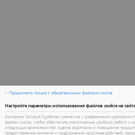
Продолжить только с обязательными файлами cookie
Настройте параметры использования файлов cookie на сайт
Компания Dassault Systèmes совместно с доверенными деловыми 
файлы cookie, чтобы обеспечить максимально удобную работу с 
следующих возможностей: оценка аудитории и повышение продукт
предоставление контента и предложений на основе действий, показ