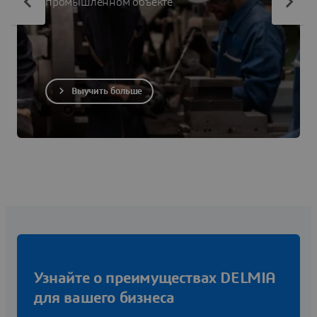
промышленном объекте
Выучить больше
Узнайте о преимуществах DELMIA
для вашего бизнеса