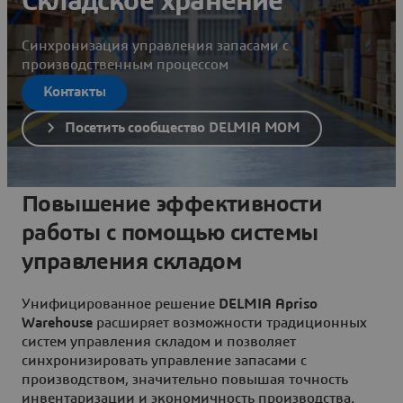
Складское хранение
Синхронизация управления запасами с
производственным процессом
Контакты
Посетить сообщество DELMIA MOM
Повышение эффективности
работы с помощью системы
управления складом
Унифицированное решение
DELMIA Apriso
Warehouse
расширяет возможности традиционных
систем управления складом и позволяет
синхронизировать управление запасами с
производством, значительно повышая точность
инвентаризации и экономичность производства.