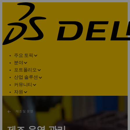
주요 토픽
분야
포트폴리오
산업 솔루션
커뮤니티
자원
제조 및 운영