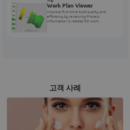
역할
Work Plan Viewer
Improve first-time build quality and
efficiency by reviewing Process
information & related 3D work
instructions
고객 사례