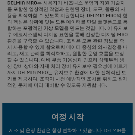
DELMIA MRO
는 사용자가 비즈니스 운영과 지원 기술자
를 포함한 일상적인 작업과 관련된 장비, 도구, 활동의 사
용을 최적화할 수 있도록 지원합니다. DELMIA MRO의 힘
의 핵심은 상황에 맞는 모든 데이터를 단일 플랫폼으로 통
합하는 포괄적인
가상 모델
을 만드는 것입니다. 이 유지보
수 에코시스템의 디지털 표현을 통해 진정한 디지털 MRO
환경을 구축할 수 있습니다. 조직은 모든 관련 정보를 즉
시 사용할 수 있게 함으로써 데이터 중심의 의사결정을 내
리고, 재고 관리를 최적화하고, 원활한 운영 흐름을 보장
할 수 있습니다. 예비 부품 가용성과 인프라 상태부터 생
산 장비 상태와 자재 처리 장비 유지보수 필요성에 이르기
까지 DELMIA MRO는 유지보수 환경에 대한 전체적인 보
기를 제공하여, 조직이 사전 예방적인 조치를 취하고 잠재
적인 문제에 미리 대비할 수 있도록 지원합니다.
여정 시작
제조 및 운영 환경은 항상 변화하고 있습니다. DELMIA를