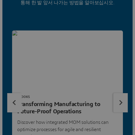
통해 한 발 앞서 나가는 방법을 알아보십시오.
EBOOKS
Transforming Manufacturing to
Future-Proof Operations
Discover how integrated MOM solutions can
optimize processes for agile and resilient