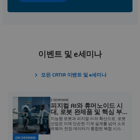
이벤트 및 e세미나
모든 CATIA 이벤트 및 e세미나
E-SEMINAR
피지컬 AI와 휴머노이드 시
대, 로봇 완제품 및 핵심 부
품 R&D 혁신: AI 기반의 다
지능형 로봇과 피지컬 AI의 확산으로, 로봇
쏘시스템 버추얼 트윈 전략
산업은 이제 단순한 기계 설계를 넘어 소프
트웨어·전장·데이터가 통합된 복합 시스템
웨비나 | Dassault Systèmes
기반의 혁신 경쟁으로 빠르게 전환되고 있
ON DEMAND
습니다.