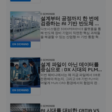
E-SEMINAR
설계부터 공정까지 한 번에
검증하는 AI 기반 반도체 장
비 개발 전략 웨비나 |
다쏘시스템은 3DEXPERIENCE 플랫폼을 통
Dassault Systèmes
해 반도체 장비 기업이 직면한 핵심 과제들
을 해결할 수 있는 산업형 AI 기반 통합 혁신
환경을 제공합니다.
ON DEMAND
E-SEMINAR
설계 파일이 아닌 데이터를
중심으로 : DX 시대의 PLM
전환 전략 | Dassault
이번 웨비나에서는 왜 지금 파일에서 DB로
Systèmes
전환해야 하는지, 그리고 DB 기반 PLM이
어떻게 Multi CAD 환경에서의 협업의 판을
바꾸는지를 데모와 함께 상세히 보여드리고
ON DEMAND
자 합니다.
E-SEMINAR
AI 시대를 대비한 CATIA V5