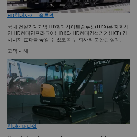
HD현대사이트솔루션
국내 건설기계기업 HD현대사이트솔루션(HDX)은 자회사
인 HD현대인프라코어(HDI)와 HD현대건설기계(HCE) 간
시너지 효과를 높일 수 있도록 두 회사의 분산된 설계, 제
품수명주기관리(PLM), 자재명세서(BOM) 관리 기능을 하
고객 사례
나로 통합한 글로벌제품개발관리(GPDM) 시스템을 구축
하고자 했다.
현대에버다임