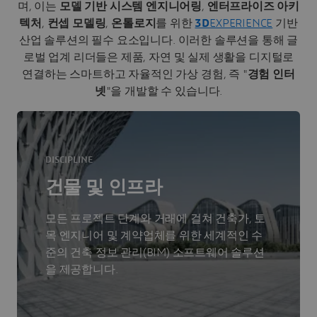
며, 이는
모델 기반 시스템 엔지니어링
,
엔터프라이즈 아키
텍처
,
컨셉 모델링
,
온톨로지
를 위한
3D
EXPERIENCE
기반
산업 솔루션의 필수 요소입니다. 이러한 솔루션을 통해 글
로벌 업계 리더들은 제품, 자연 및 실제 생활을 디지털로
연결하는 스마트하고 자율적인 가상 경험, 즉 "
경험 인터
넷
"을 개발할 수 있습니다.
DISCIPLINE
건물 및 인프라
모든 프로젝트 단계와 거래에 걸쳐 건축가, 토
목 엔지니어 및 계약업체를 위한 세계적인 수
준의 건축 정보 관리(BIM) 소프트웨어 솔루션
을 제공합니다.