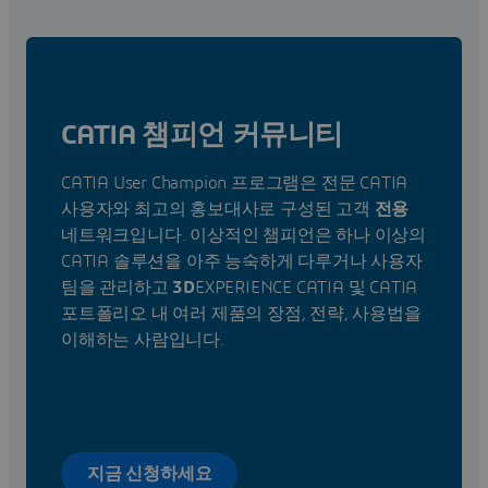
old habit from the UNIX days when we
had multiplatform support.Just having
Shift makes it really awkward to
transition from ICEM Surf to IDX on a
regular basis. Note: can you ask laptop
developers to move th
CATIA 챔피언 커뮤니티
CATIA User Champion 프로그램은 전문 CATIA
사용자와 최고의 홍보대사로 구성된 고객
전용
네트워크입니다. 이상적인 챔피언은 하나 이상의
CATIA 솔루션을 아주 능숙하게 다루거나 사용자
팀을 관리하고
3D
EXPERIENCE CATIA 및 CATIA
포트폴리오 내 여러 제품의 장점, 전략, 사용법을
이해하는 사람입니다.
지금 신청하세요