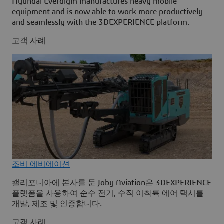
Hyundai Everdigm manufactures heavy mobile
equipment and is now able to work more productively
and seamlessly with the 3DEXPERIENCE platform.
고객 사례
조비 에비에이션
캘리포니아에 본사를 둔 Joby Aviation은 3DEXPERIENCE
플랫폼을 사용하여 순수 전기, 수직 이착륙 에어 택시를
개발, 제조 및 인증합니다.
고객 사례