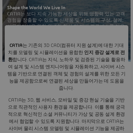
Shape the World We Live In
CATIA는 보다 지속 가능한 세상을 위해 영향력 있는 고객
경험을 창출할 수 있도록 신제품 및 시스템의 구상, 설계,
시뮬레이션을 위한 완벽한 혁신 및 개발 프로세스를 아우
르는 선도적인 솔루션입니다.
고객 문의 및 상담
CATIA
는 기존의 3D CAD(컴퓨터 지원 설계)에 대한 기대
치를 모델링 및 시뮬레이션을 융합한
인지 증강 설계로 전
CATIA 사용자 커뮤니티 방문
환
합니다. CATIA는 지식, 노하우 및 검증된 기술을 활용하
여 설계 및 시스템 엔지니어링을 자동화하고, 사이버 시스
템을 기반으로 연결된 객체 및 경험의 설계를 위한 모든 기
능을 제공함으로써 연결된 세상을 만들어가는 데 도움을
줍니다.
CATIA는 3D, 웹 서비스, 모바일 및 증강 현실 기술을 기반
으로 직관적인 사용자 환경을 제공합니다. 이를 통해 궁극
적으로 혁신적인 소셜 커뮤니티가 가상 및 공동 설계 환경
에서 협업할 수 있도록 지원합니다. 마지막으로 CATIA는
사이버 물리 시스템 모델링 및 시뮬레이션 기능을 제공하