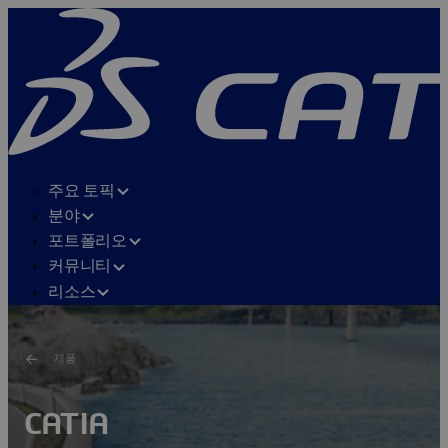
주요 토픽
분야
포트폴리오
커뮤니티
리소스
제품
CATIA