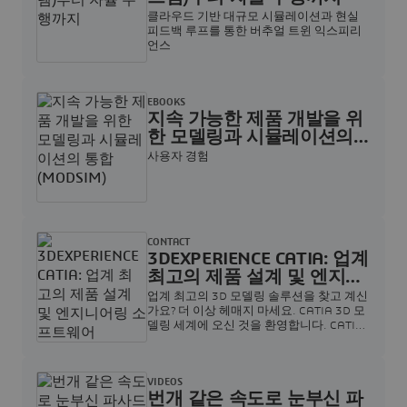
클라우드 기반 대규모 시뮬레이션과 현실
피드백 루프를 통한 버추얼 트윈 익스피리
언스
EBOOKS
지속 가능한 제품 개발을 위
한 모델링과 시뮬레이션의
통합(MODSIM)
사용자 경험
CONTACT
3DEXPERIENCE CATIA: 업계
최고의 제품 설계 및 엔지니
어링 소프트웨어
업계 최고의 3D 모델링 솔루션을 찾고 계신
가요? 더 이상 헤매지 마세요. CATIA 3D 모
델링 세계에 오신 것을 환영합니다. CATIA
에 대해 읽어보고 다쏘시스템의 전문가 팀
에게 컨설팅받아보세요.
VIDEOS
번개 같은 속도로 눈부신 파