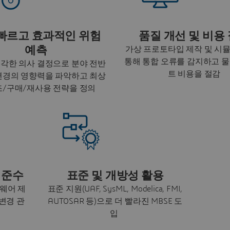
빠르고 효과적인 위험
품질 개선 및 비용
예측
가상 프로토타입 제작 및 시
통해 통합 오류를 감지하고 
각한 의사 결정으로 분야 전반
트 비용을 절감
변경의 영향력을 파악하고 최상
조/구매/재사용 전략을 정의
 준수
표준 및 개방성 활용
웨어 제
표준 지원(UAF, SysML, Modelica, FMI,
변경 관
AUTOSAR 등)으로 더 빨라진 MBSE 도
입