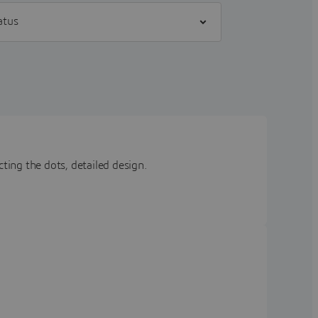
] status
ting the dots, detailed design.