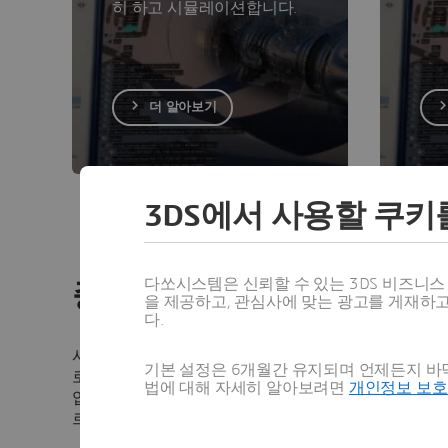
히 하고 시뮬레이션합니다.
더 알아보기
3DS에서 사용할 쿠키
다쏘시스템은 신뢰할 수 있는 3DS 비즈니
종합적인 End-to-End MB
을 제공하고, 관심사에 맞는 광고를 게재하
다.
시스템 엔지니어링 솔루션은 업계에서 검증된 솔루션
기본 설정은 6개월간 유지되며 언제든지 바닥
로 구축됩니다.
3D
EXPERIENCE 플랫폼에 통합되
법에 대해 자세히 알아보려면
개인정보 보
업 환경을 지원합니다. 업계 표준 지원 및 도구의 개
르기까지 모듈화된 솔루션으로 제공됩니다.