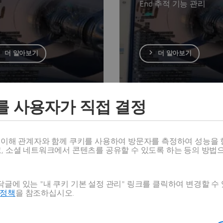
End 추적 기능 관리
더 알아보기
더 알아보기
를 사용자가 직접 결정
스 이해 관계자와 함께 쿠키를 사용하여 방문자를 측정하여 성능을 
SE 솔루션 세트
고, 소셜 네트워크에서 콘텐츠를 공유할 수 있도록 하는 등의 방법
(
CATIA Magic
,
Dymola
,
ControlBuild
,
Stimulus
,
CATIA SCANER
글에 있는 "내 쿠키 기본 설정 관리" 링크를 클릭하여 변경할 수
어 요구사항을 바탕으로 시스템 설계, 가상 검증 및 테스트에 이르는
호정책
을 참조하십시오.
방성 덕분에 포인트 솔루션의 신속한 도입부터 시업 수준의 완전한