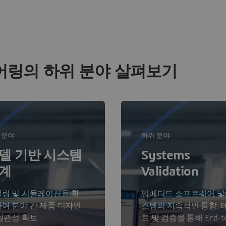
어링의 하위 분야 살펴보기
 분야
하위 분야
델 기반 시스템
Systems
계
Validation
링 및 시뮬레이션을 활
임베디드 소프트웨어 및
여 분야 간 제품 디자인
스템의 지속적인 통합, 
일관성 확보
트 및 검증을 통해 End-t