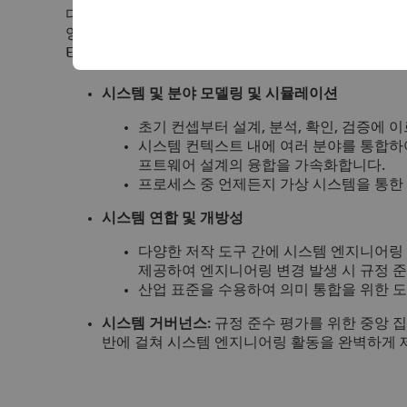
다쏘시스템의 소프트웨어 솔루션은 현재 항공우주/국방,
양한 산업 분야 전문가들의 역량을 강화하고 있습니다. 이러
Engineering) 사례를 포괄적으로 지원하며 다음과 
시스템 및 분야 모델링 및 시뮬레이션
초기 컨셉부터 설계, 분석, 확인, 검증에
시스템 컨텍스트 내에 여러 분야를 통합하
프트웨어 설계의 융합을 가속화합니다.
프로세스 중 언제든지 가상 시스템을 통한 
시스템 연합 및 개방성
다양한 저작 도구 간에 시스템 엔지니어링
제공하여 엔지니어링 변경 발생 시 규정 
산업 표준을 수용하여 의미 통합을 위한 도
시스템 거버넌스:
규정 준수 평가를 위한 중앙 집
반에 걸쳐 시스템 엔지니어링 활동을 완벽하게 