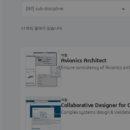
Filter [All] sub-discipline
51개의 결과가 있습니다.
역할
Avionics Architect
Ensure consistency of Avionics arch
역할
Collaborative Designer for
Complex systems design & Validatio