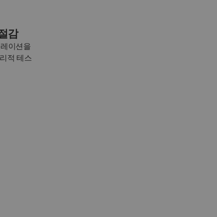
 절감
뮬레이션을
물리적 테스