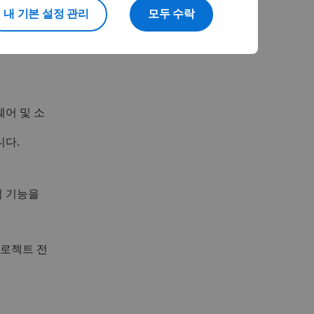
과학 등 다
내 기본 설정 관리
모두 수락
tems
어 및 소
니다.
적 기능을
프로젝트 전