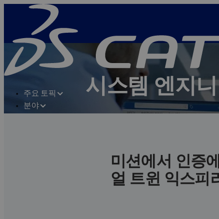
시스템 엔지
주요 토픽
분야
메카트로닉 및 소프트웨어 중심의 환경
포트폴리오
커뮤니티
고객 문의 및 상담
리소스
CATIA 사용자 커뮤니티 방문
미션에서 인증에
얼 트윈 익스피