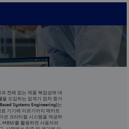
경과 전례 없는 제품 복잡성에 대
링
을 도입하는 업계가 점차 증가
ased Systems Engineering)
는
의료 기기에 이르기까지 메카트
미션 크리티컬 시스템을 제공하
. MBSE를 활용하면 사용자와
, 사명에서 인증 및 폐기에 이