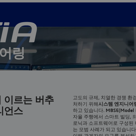
니어링
을 위한 포괄적인 모델 기반의 솔루션
 이르는 버추
고도의 규제, 치열한 경쟁 환
처하기 위해
시스템 엔지니어
리언스
하고 있습니다.
MBSE(Model B
자율 주행에서 스마트 빌딩, 
로닉과 소프트웨어로 구성된 
는 모범 사례가 되고 있습니다
이해 관계자의 요구를 분석하고