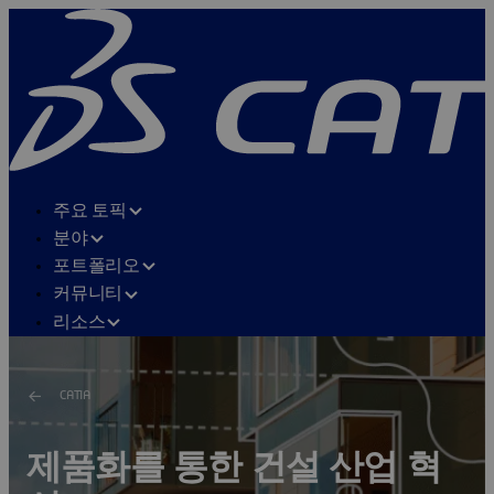
주요 토픽
분야
포트폴리오
커뮤니티
리소스
CATIA
제품화를 통한 건설 산업 혁