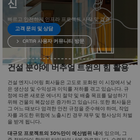
신
빠르고 안전하게 인프라 프로젝트 시작 및 검증
고객 문의 및 상담
CATIA 사용자 커뮤니티 방문
건설 분야에 버추얼 트윈의 힘 활용
건설 엔지니어링 회사들은 고도로 포화된 이 시장에서 낮
은 생산성 및 수익성과 이익률 저하를 겪고 있습니다. 규
정에 따른 새로운 에너지 절약 및 배출 목표를 달성하기
위해 건물의 복잡성은 증가하고 있습니다. 또한 회사들은
그 어느 때보다 엄격한 안전 규정을 준수해야 하며, 작업
자를 과도한 위험에 노출시킨 경우 재무 및 형사상의 처벌
을 받게 됩니다.
대규모 프로젝트의 30%만이 예산범위 내
에 있으며, 그