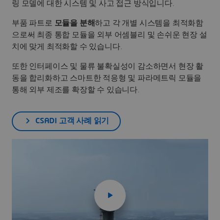
링 모델에 대한 시스템 및 사고 접근 방식입니다.
부품 파트로
모듈을 분해
하고 각 개별 시스템을 최적화함
으로써 최종 통합 모듈을 외부 어셈블리 및 손쉬운 현장 설
치에 맞게 최적화할 수 있습니다.
또한 인터페이스 및 물류 불확실성이 감소하면서 현장 활
동을 합리화하고 스마트한 적응형 및 파라메트릭 모듈을
통해 외부 제조를 확장할 수 있습니다.
CSADI 고객 사례 읽기