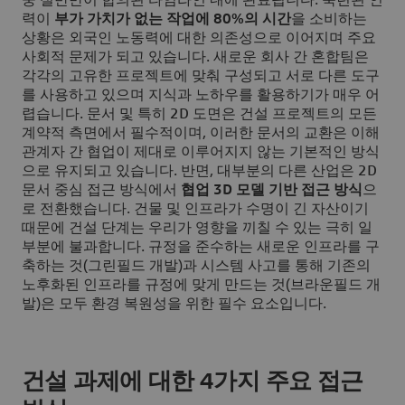
중 절반만이 합의된 타임라인 내에 완료됩니다. 숙련된 인
력이
부가 가치가 없는 작업에 80%의 시간
을 소비하는
상황은 외국인 노동력에 대한 의존성으로 이어지며 주요
사회적 문제가 되고 있습니다. 새로운 회사 간 혼합팀은
각각의 고유한 프로젝트에 맞춰 구성되고 서로 다른 도구
를 사용하고 있으며 지식과 노하우를 활용하기가 매우 어
렵습니다. 문서 및 특히 2D 도면은 건설 프로젝트의 모든
계약적 측면에서 필수적이며, 이러한 문서의 교환은 이해
관계자 간 협업이 제대로 이루어지지 않는 기본적인 방식
으로 유지되고 있습니다. 반면, 대부분의 다른 산업은 2D
문서 중심 접근 방식에서
협업 3D 모델 기반 접근 방식
으
로 전환했습니다. 건물 및 인프라가 수명이 긴 자산이기
때문에 건설 단계는 우리가 영향을 끼칠 수 있는 극히 일
부분에 불과합니다. 규정을 준수하는 새로운 인프라를 구
축하는 것(그린필드 개발)과 시스템 사고를 통해 기존의
노후화된 인프라를 규정에 맞게 만드는 것(브라운필드 개
발)은 모두 환경 복원성을 위한 필수 요소입니다.
건설 과제에 대한 4가지 주요 접근