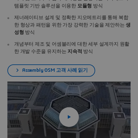
템플릿 기반 솔루션을 이용한
모듈형
방식
제너레이티브 설계 및 정확한 지오메트리를 통해 복합
한 형상과 패턴을 위한 가장 강력한 기술을 제안하는
생
성형
방식
개념부터 제조 및 어셈블리에 대한 세부 설계까지 원활
한 개발 수준을 유지하는
지속적
방식
Assembly OSM 고객 사례 읽기