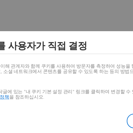
니어링/건설 비즈니스 도전과제
를 사용자가 직접 결정
에 있어서 중요한 기로에 서 있습니다 소유자, 개발자, 설계자, 종합
혁신적인 비즈니스 모델, 고도의 확장가능한(ultra-scalable)
스 이해 관계자와 함께 쿠키를 사용하여 방문자를 측정하여 성능을 
고, 소셜 네트워크에서 콘텐츠를 공유할 수 있도록 하는 등의 방법
는 압력에 빠르게 적응하고 있습니다.
글에 있는 "내 쿠키 기본 설정 관리" 링크를 클릭하여 변경할 수
호정책
을 참조하십시오.