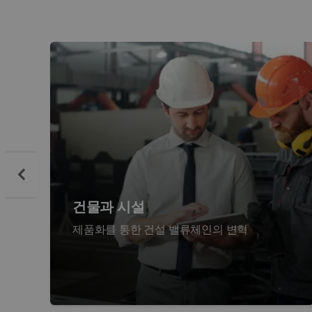
건물과 시설
제품화를 통한 건설 밸류체인의 변혁