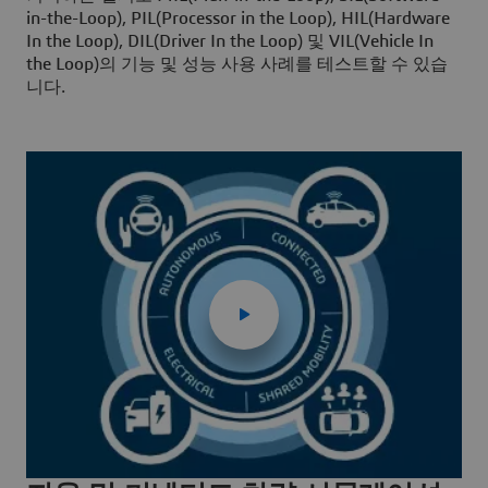
in-the-Loop), PIL(Processor in the Loop), HIL(Hardware
In the Loop), DIL(Driver In the Loop) 및 VIL(Vehicle In
the Loop)의 기능 및 성능 사용 사례를 테스트할 수 있습
니다.