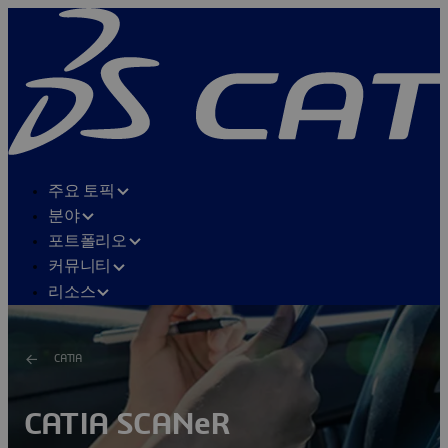
주요 토픽
분야
포트폴리오
커뮤니티
리소스
CATIA
CATIA SCANeR