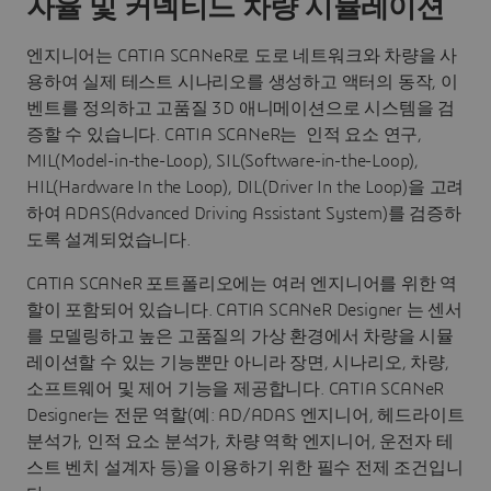
자율 및 커넥티드 차량 시뮬레이션
엔지니어는 CATIA SCANeR로 도로 네트워크와 차량을 사
용하여 실제 테스트 시나리오를 생성하고 액터의 동작, 이
벤트를 정의하고 고품질 3D 애니메이션으로 시스템을 검
증할 수 있습니다. CATIA SCANeR는 인적 요소 연구,
MIL(Model-in-the-Loop), SIL(Software-in-the-Loop),
HIL(Hardware In the Loop), DIL(Driver In the Loop)을 고려
하여 ADAS(Advanced Driving Assistant System)를 검증하
도록 설계되었습니다.
CATIA SCANeR 포트폴리오에는 여러 엔지니어를 위한 역
할이 포함되어 있습니다. CATIA SCANeR Designer 는 센서
를 모델링하고 높은 고품질의 가상 환경에서 차량을 시뮬
레이션할 수 있는 기능뿐만 아니라 장면, 시나리오, 차량,
소프트웨어 및 제어 기능을 제공합니다. CATIA SCANeR
Designer는 전문 역할(예: AD/ADAS 엔지니어, 헤드라이트
분석가, 인적 요소 분석가, 차량 역학 엔지니어, 운전자 테
스트 벤치 설계자 등)을 이용하기 위한 필수 전제 조건입니