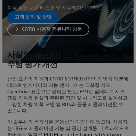
자율 주행 차량 테스트 및 시뮬레이션의 혁신
고객 문의 및 상담
CATIA 사용자 커뮤니티 방문
사실적인 3D 시뮬레이션으로 자율
주행 평가 개선
산업 표준의 지원과 CATIA SCANER API의 개방성 덕분에
테스트 엔지니어와 기능 엔지니어는 고화질 지도,
OpenDrive 표준으로 정의된 도로, FMI로 임베디드 시스
템을 가져와 현실과 관련된 장면 및 시나리오를 설계하고
다양한 차량 역학 모델 및 ROS와 공동 시뮬레이션할 수
있습니다.
이 솔루션의 독창성은 운용성의 다양성에 있으며, 사용자
는 대규모 시뮬레이션 기능 및 공간 설계를 더 효과적으로
커버하는 헬퍼로 MIL(Man-in-the-Loop), SIL(Software-