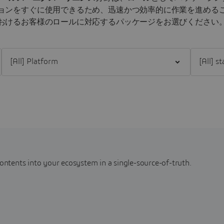
ョンをすぐに使用できるため、迅速かつ効率的に作業を進める
おけるお客様のロールに対応するパッケージをお選びください
Filter [All] Platform
Filter [All
contents into your ecosystem in a single-source-of-truth.