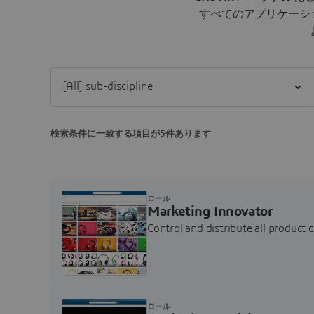
すべてのアプリケーシ
Filter [All] sub-discipline
検索条件に一致する項目が5件あります
ロール
Marketing Innovator
Control and distribute all product 
ロール