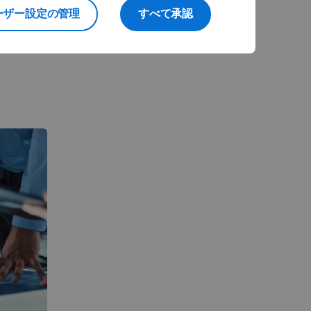
ンジニアリ
ーザー設定の管理
すべて承認
連携させま