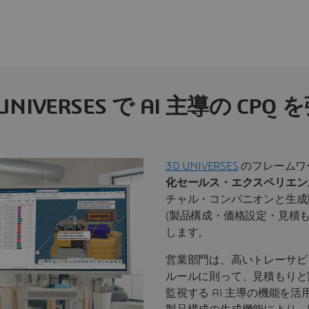
 UNIVERSES で AI 主導の CPQ 
3D UNIVERSES
のフレームワ
化セールス・エクスペリエン
チャル・コンパニオンと生成型
(製品構成・価格設定・見積も
します。
営業部門は、高いトレーサビ
ルールに則って、見積もりと
監視する AI 主導の機能を