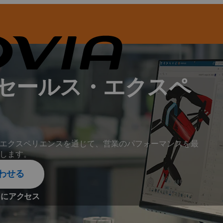
セールス・エクスペ
エクスペリエンスを通じて、営業のパフォーマンスを最
します。
合わせる
ィにアクセス