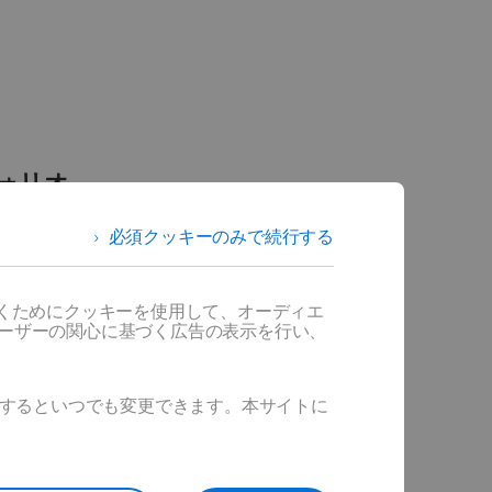
ォリオ
必須クッキーのみで続行する
管理しなが
リューショ
だくためにクッキーを使用して、オーディエ
ユーザーの関心に基づく広告の表示を行い、
ックするといつでも変更できます。本サイトに
合