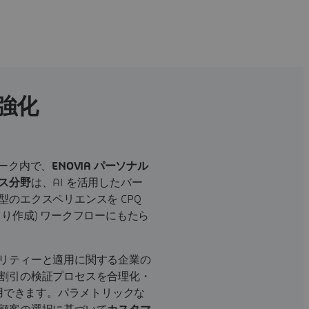
を強化
ーク内で、
ENOVIA パーソナル
ス分野
は、AI を活用したバー
のエクスペリエンスを CPQ
り作成) ワークフローにもたら
リティーと適用に関する企業の
割引の検証プロセスを合理化・
活用できます。パラメトリックな