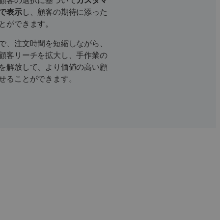
顧客の選択に基づいて
カスタマ
で表示
し、顧客の期待に添った
とができます。
で、注文時間を短縮しながら、
顧客リーチを拡大し、手作業の
を解放して、より価値の高い顧
せることができます。