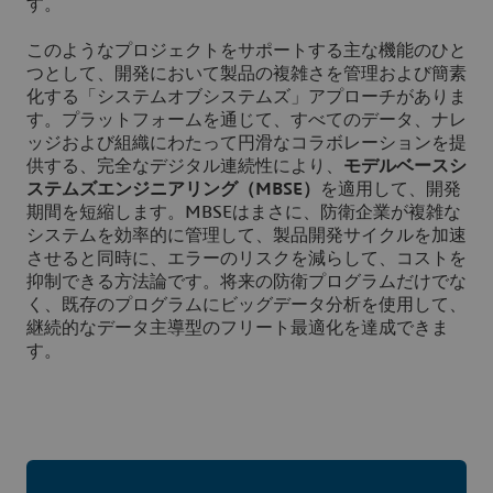
す。
このようなプロジェクトをサポートする主な機能のひと
つとして、開発において製品の複雑さを管理および簡素
化する「システムオブシステムズ」アプローチがありま
す。プラットフォームを通じて、すべてのデータ、ナレ
ッジおよび組織にわたって円滑なコラボレーションを提
供する、完全なデジタル連続性により、
モデルベースシ
ステムズエンジニアリング（MBSE）
を適用して、開発
期間を短縮します。MBSEはまさに、防衛企業が複雑な
システムを効率的に管理して、製品開発サイクルを加速
させると同時に、エラーのリスクを減らして、コストを
抑制できる方法論です。将来の防衛プログラムだけでな
く、既存のプログラムにビッグデータ分析を使用して、
継続的なデータ主導型のフリート最適化を達成できま
す。