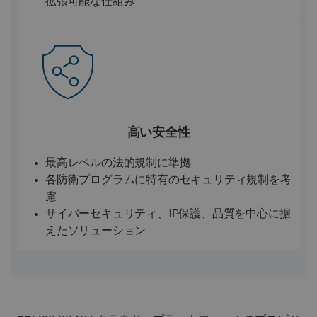
拡張可能な仕組み
高い安全性
最高レベルの法的規制に準拠
各防衛プログラムに特有のセキュリティ規制を考
慮
サイバーセキュリティ、IP保護、品質を中心に据
えたソリューション