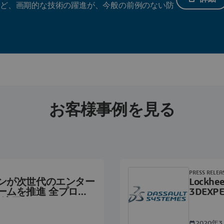
など、画期的な技術の躍進が、今般の前例のない防
お客様事例を見る
PRESS RELEA
ンが次世代のエンター
Lockhee
ームを推進 全プログ
3DEXPER
 を適用
Engineer
2020年