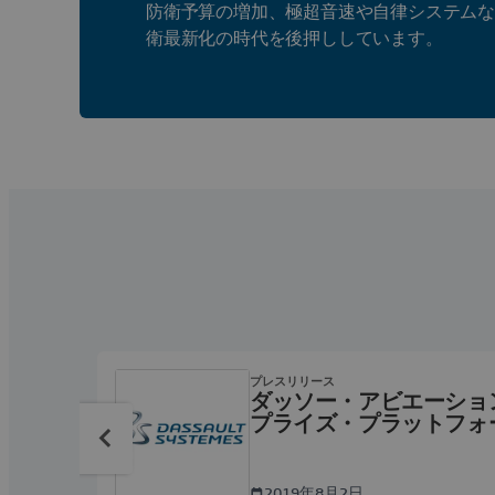
防衛予算の増加、極超音速や自律システム
衛最新化の時代を後押ししています。
プレスリリース
ダッソー・アビエーショ
プライズ・プラットフォ
ラムに 3DEXPERIENCE
2019年8月2日