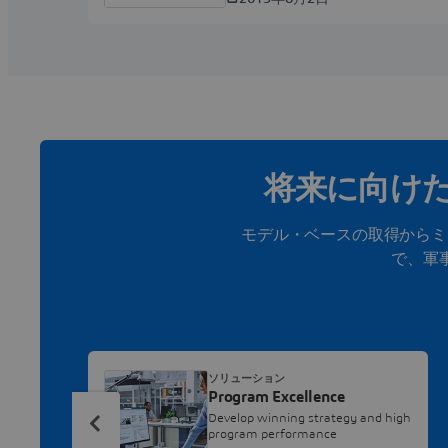
将来に向け
モデル・ベースの取得からミ
で、軍
ソリューション
Program Excellence
Develop winning strategy and high
program performance