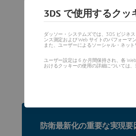
3DS で使用するク
ダッソー・システムズでは、3DS ビジネ
ンス測定および Web サイトのパフォ
また、ユーザーによるソーシャル・ネット
ユーザー設定は 6 か月間保持され、各 
おけるクッキーの使用の詳細については、
防衛最新化の重要な実現要