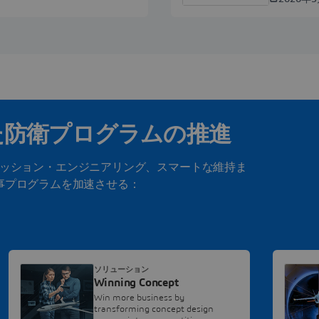
た防衛プログラムの推進
ッション・エンジニアリング、スマートな維持ま
事プログラムを加速させる：
ソリューション
Winning Concept
Win more business by
transforming concept design