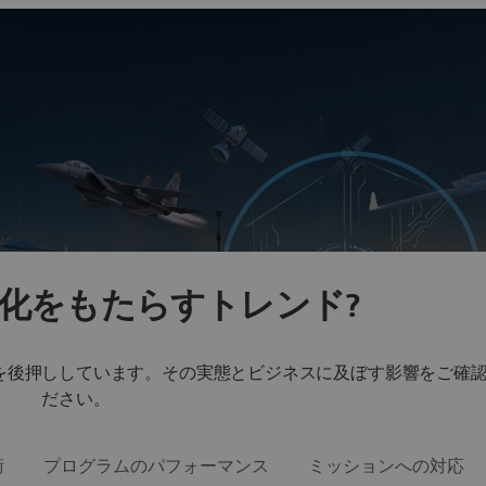
スト、スケジュールを順守して納入。
化をもたらすトレンド?
を後押ししています。その実態とビジネスに及ぼす影響をご確
ださい。
術
プログラムのパフォーマンス
ミッションへの対応