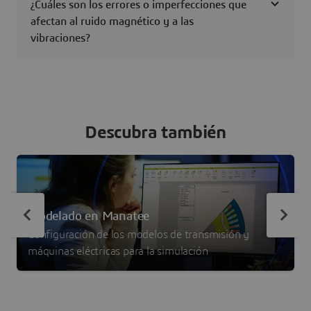
¿Cuáles son los errores o imperfecciones que
afectan al ruido magnético y a las
vibraciones?
Descubra también
Modelado en Manatee
Configuración de los modelos de transmisión y
máquinas eléctricas para la simulación