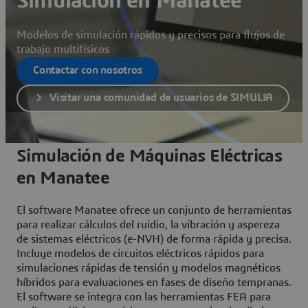
Simulación en Manatee
Modelos de simulación rápidos y precisos para flujos de
trabajo multifísicos
Contactar con nosotros
Visitar una comunidad de usuarios de SIMULIA
Simulación de Máquinas Eléctricas
en Manatee
El software Manatee ofrece un conjunto de herramientas
para realizar cálculos del ruidio, la vibración y aspereza
de sistemas eléctricos (e-NVH) de forma rápida y precisa.
Incluye modelos de circuitos eléctricos rápidos para
simulaciones rápidas de tensión y modelos magnéticos
híbridos para evaluaciones en fases de diseño tempranas.
El software se integra con las herramientas FEA para