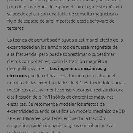
para deformaciones de espacio de aire bajo. Este método
se puede aplicar con una tabla de consulta magnética o
flujo de espacio de aire importado desde software de
terceros.
La técnica de perturbación ayuda a estimar el efecto de la
excentricidad en los armónicos de fuerza magnética de
alta frecuencia, pero puede sobrestimar o subestimar
ciertos componentes, como la tracción magnética
desequilibrada a H1.
Los ingenieros mecánicos y
eléctricos
pueden utilizar esta función para calcular el
impacto de las excentricidades de 3D, evitando tolerancias
mecánicas excesivamente conservadoras y realizando una
clasificación de e-NVH sólida de diferentes máquinas
eléctricas. Se recomienda modelar los efectos de
excentricidad cuando se utiliza un modelo mecánico de 3D
FEA en Manatee para tener en cuenta la tracción
magnética asimétrica parásita y sus contribuciones al
ruido de estructura y al aire.