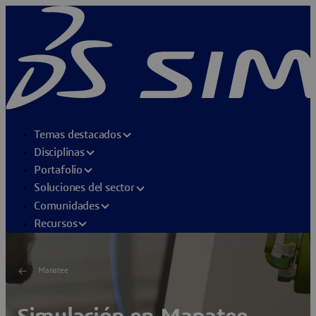
Temas destacados
Disciplinas
Portafolio
Soluciones del sector
Comunidades
Recursos
Manatee