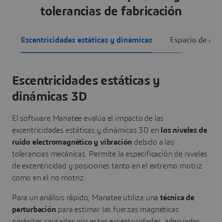
tolerancias de fabricación
Escentricidades estáticas y dinámicas
Espacio de aire
Escentricidades estáticas y
dinámicas 3D
El software Manatee evalúa el impacto de las
excentricidades estáticas y dinámicas 3D en
los niveles de
ruido electromagnético y vibración
debido a las
tolerancias mecánicas. Permite la especificación de niveles
de excentricidad y posiciones tanto en el extremo motriz
como en el no motriz.
Para un análisis rápido, Manatee utiliza una
técnica de
perturbación
para estimar las fuerzas magnéticas
parásitas causadas por estas excentricidades, adecuadas