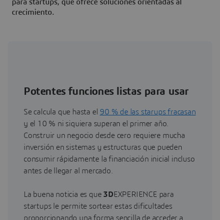
para startups, que ofrece soluciones orientadas al
crecimiento.
Potentes funciones listas para usar
Se calcula que hasta el
90 % de las starups fracasan
y el 10 % ni siquiera superan el primer año.
Construir un negocio desde cero requiere mucha
inversión en sistemas y estructuras que pueden
consumir rápidamente la financiación inicial incluso
antes de llegar al mercado.
La buena noticia es que
3D
EXPERIENCE para
startups le permite sortear estas dificultades
proporcionando una forma sencilla de acceder a