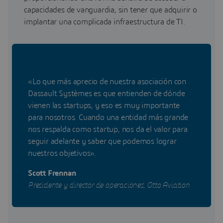
capacidades de vanguardia, sin tener que adquirir o
implantar una complicada infraestructura de TI.
«Lo que más aprecio de nuestra asociación con
Dassault Systèmes es que entienden de dónde
vienen las startups, y eso es muy importante
para nosotros. Cuando una entidad más grande
nos respalda como startup, nos da el valor para
seguir adelante y saber que podemos lograr
nuestros objetivos».
Scott Frennan
Presidente y director de operaciones, Otto Aviation