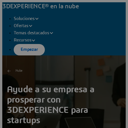
3DEXPERIENCE® en la nube
Soluciones
Ofertas
Temas destacados
Recursos
Empezar
Nube
Ayude a su empresa a
prosperar con
3DEXPERIENCE para
startups