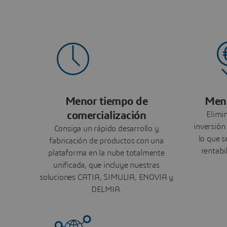
Menor tiempo de
Meno
comercialización
Elimi
inversión
Consiga un rápido desarrollo y
lo que s
fabricación de productos con una
rentabi
plataforma en la nube totalmente
unificada, que incluye nuestras
soluciones CATIA, SIMULIA, ENOVIA y
DELMIA.