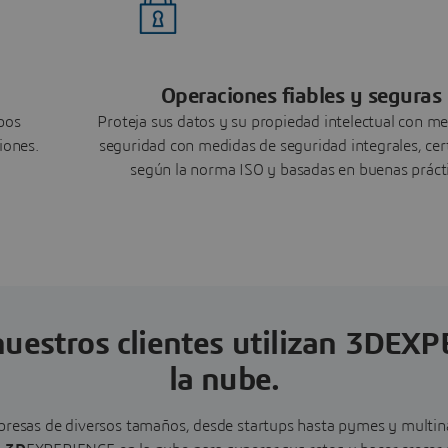
Operaciones fiables y seguras
pos
Proteja sus datos y su propiedad intelectual con m
iones.
seguridad con medidas de seguridad integrales, cer
según la norma ISO y basadas en buenas práct
uestros clientes utilizan 3DEX
la nube.
esas de diversos tamaños, desde startups hasta pymes y multinaci