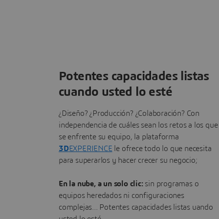
Potentes capacidades listas
cuando usted lo esté
¿Diseño? ¿Producción? ¿Colaboración? Con
independencia de cuáles sean los retos a los que
se enfrente su equipo, la plataforma
3D
EXPERIENCE
le ofrece todo lo que necesita
para superarlos y hacer crecer su negocio;
En la nube, a un solo clic:
sin programas o
equipos heredados ni configuraciones
complejas... Potentes capacidades listas
uando
usted lo esté.