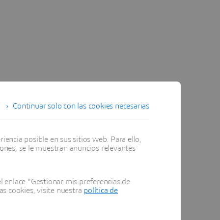
Continuar solo con las cookies necesarias
encia posible en sus sitios web. Para ello,
iones, se le muestran anuncios relevantes
 enlace "Gestionar mis preferencias de
as cookies, visite nuestra
política de