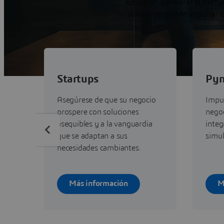
ejecución y acelerar el tie
soluciones puede impulsar e
Startups
Py
Asegúrese de que su negocio
Impul
prospere con soluciones
negoc
asequibles y a la vanguardia
integ
que se adaptan a sus
simul
necesidades cambiantes.
Más información
M