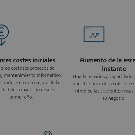
res costes iniciales
Aumento de la esca
instante
ne los costosos procesos de
 y mantenimiento informático,
Añada usuarios y capacidades
e traduce en una mejora de la
que el alcance de la solución s
lidad de la inversión desde el
ritmo de las crecientes neces
primer año.
su negocio.