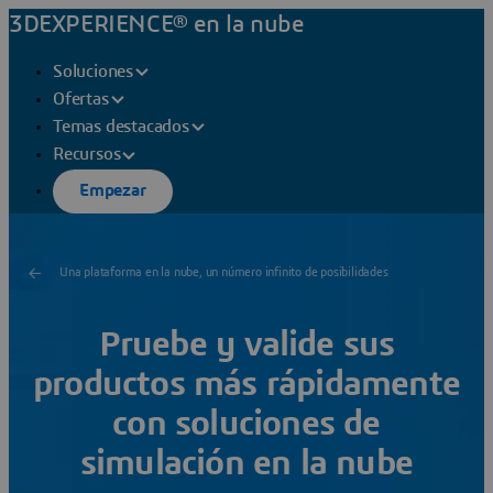
3DEXPERIENCE® en la nube
Soluciones
Ofertas
Temas destacados
Recursos
Empezar
Una plataforma en la nube, un número infinito de posibilidades
Pruebe y valide sus
productos más rápidamente
con soluciones de
simulación en la nube