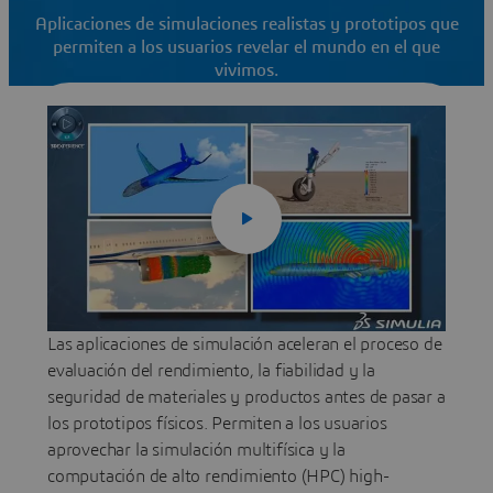
Aplicaciones de simulaciones realistas y prototipos que
permiten a los usuarios revelar el mundo en el que
vivimos.
Contacte con nosotros para obtener más
información
Las aplicaciones de simulación aceleran el proceso de
evaluación del rendimiento, la fiabilidad y la
seguridad de materiales y productos antes de pasar a
los prototipos físicos. Permiten a los usuarios
aprovechar la simulación multifísica y la
computación de alto rendimiento (HPC) high-