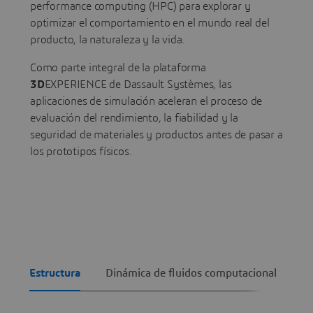
performance computing (HPC) para explorar y
optimizar el comportamiento en el mundo real del
producto, la naturaleza y la vida.
Como parte integral de la plataforma
3D
EXPERIENCE de Dassault Systèmes, las
aplicaciones de simulación aceleran el proceso de
evaluación del rendimiento, la fiabilidad y la
seguridad de materiales y productos antes de pasar a
los prototipos físicos.
Estructura
Dinámica de fluidos computacional
In