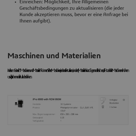
Einreichen: Möglichkeit, Ihre Allgemeinen
Geschäftsbedingungen zu aktualisieren (die jeder
Kunde akzeptieren muss, bevor er eine Anfrage bei
Ihnen aufgibt).
Maschinen und Materialien
In diesem Bereich "Maschinen und Materialien" können Sie Ihre Maschinen jederzeit aktualisieren, ändern (Materialien hinzufügen oder löschen, die Anzahl der Maschinen erhöhen
usw.), löschen oder in Urlaub schicken.