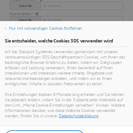
Nur mit notwendigen Cookies fortfahren
Sie entscheiden, welche Cookies 3DS verwenden wird
Seite 2
Wir bei Dassault Systèmes verwenden gemeinsam mit unseren
vertrauenswürdigen 3DS Geschäftspartnern Cookies, um Ihnen das
bestmögliche Browser-Erlebnis zu bieten, indem wir Zielgruppen
erfassen und Leistung verbessern, Ihnen basierend auf Ihren
Interaktionen und Interessen weitere Inhalte, Angebote und
relevante Werbeanzeigen anbieten, und indem wir es Ihnen
ermöglichen, Inhalte in sozialen Netzwerken zu teilen.
Ihre Einstellungen bleiben 6 Monate lang erhalten und Sie können
3DEXPERIENCE MAKE
sie jederzeit ändern, indem Sie in der Fußzeile jeder Webseite auf
den Link „Meine Cookie-Einstellungen verwalten“ klicken. Weitere
Erhalten Sie sekundenschnell Angebote für Ihre Bauteile
Informationen darüber, wie diese Website Cookies verwendet
werden, finden Sie in unserer
Datenschutzerklärung
.
Make öffnen