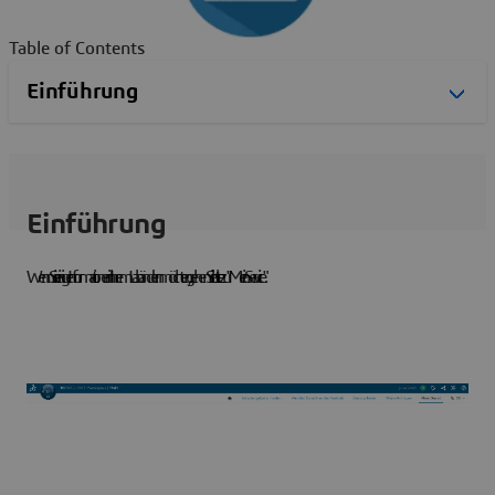
Table of Contents
Einführung
Wenn Sie einige Informationen in Ihrem Lab ändern möchten, gehen Sie bitte zu "Mein Service".