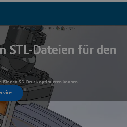
n STL-Dateien für den
en für den 3D-Druck optimieren können
.
ervice