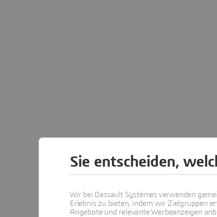
Sie entscheiden, wel
Wir bei Dassault Systèmes verwenden gemei
Erlebnis zu bieten, indem wir Zielgruppen er
Angebote und relevante Werbeanzeigen anbie