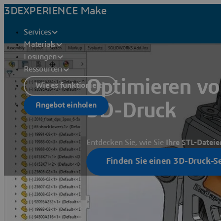
3DEXPERIENCE Make
Services
Materials
Lösungen
Ressourcen
Optimieren vo
Wie es funktioniert?
3D-Druck
Angebot einholen
Entdecken Sie, wie Sie
Ihre STL-Datei
Finden Sie einen 3D-Druck-S