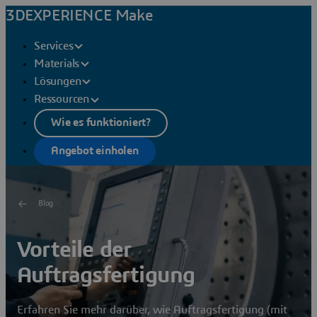
3DEXPERIENCE Make
Services
Materials
Lösungen
Ressourcen
Wie es funktioniert?
Angebot einholen
Blog
Vorteile der
Auftragsfertigung
Erfahren Sie mehr darüber, wie Auftragsfertigung (mit