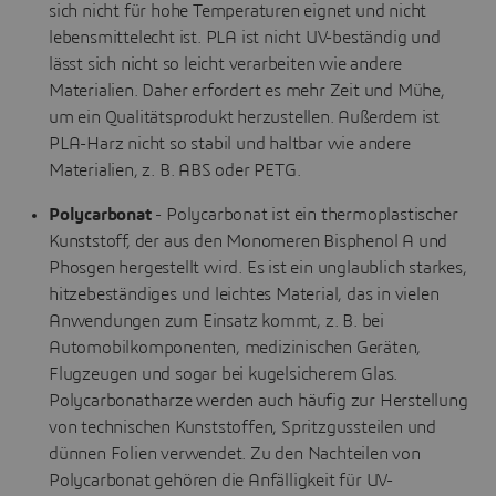
sich nicht für hohe Temperaturen eignet und nicht
lebensmittelecht ist. PLA ist nicht UV-beständig und
lässt sich nicht so leicht verarbeiten wie andere
Materialien. Daher erfordert es mehr Zeit und Mühe,
um ein Qualitätsprodukt herzustellen. Außerdem ist
PLA-Harz nicht so stabil und haltbar wie andere
Materialien, z. B. ABS oder PETG.
Polycarbonat
- Polycarbonat ist ein thermoplastischer
Kunststoff, der aus den Monomeren Bisphenol A und
Phosgen hergestellt wird. Es ist ein unglaublich starkes,
hitzebeständiges und leichtes Material, das in vielen
Anwendungen zum Einsatz kommt, z. B. bei
Automobilkomponenten, medizinischen Geräten,
Flugzeugen und sogar bei kugelsicherem Glas.
Polycarbonatharze werden auch häufig zur Herstellung
von technischen Kunststoffen, Spritzgussteilen und
dünnen Folien verwendet. Zu den Nachteilen von
Polycarbonat gehören die Anfälligkeit für UV-