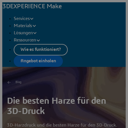
3DEXPERIENCE Make
Services
Materials
Lösungen
Ressourcen
Wie es funktioniert?
Angebot einholen
Blog
Die besten Harze für den
3D-Druck
3D-Harzdruck und die besten Harze für den 3D-Druck.