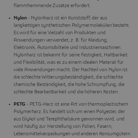
flammhemmende Zusätze erfordert.
Nylon
- Nylonharz ist ein Kunststoff, der aus
langkettigen synthetischen Polymermolekülen besteht.
Es wird für eine Vielzahl von Produkten und
Anwendungen verwendet, z. B. für Kleidung,
Elektronik, Automobilteile und Industriemaschinen.
Nylonharz ist bekannt für seine Festigkeit, Haltbarkeit
und Flexibilität, was es zu einem idealen Material für
viele Anwendungen macht. Der Nachteil von Nylon ist
die schlechte Witterungsbeständigkeit, die schlechte
chemische Beständigkeit, die hohe Schrumpfung, die
schlechte Bearbeitbarkeit und die höheren Kosten.
PETG
- PETG-Harz ist eine Art von thermoplastischem
Polymerharz. Es handelt sich um einen Polyester, der
aus Glykol und Terephthalsäure gewonnen wird, und
wird häufig zur Herstellung von Folien, Fasern,
Lebensmittelverpackungen und anderen Konsumgütern