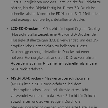
Harz zu projizieren und das Harz Schicht für Schicht zu
härten, bis das Objekt fertig ist. Dieser 3D-Druck ist
schneller als herkömmliche FDM- oder SLA-Methoden
und erzeugt hochwertige, detaillierte Drucke.
LCD-3D-Drucker
- LCD steht für Liquid Crystal Display
(Flüssigkristallanzeige), eine Art von 3D-Drucker, der
Flüssigkristallanzeigen (LCDs) verwendet, um das UV-
empfindliche Harz selektiv zu belichten. Dieser
Druckertyp erzeugt detaillierte Drucke mit einer
höheren Genauigkeit als andere 3D-Druckverfahren.
Außerdem ist er im Allgemeinen schneller als andere
3D-Druckverfahren.
MSLA 3D-Drucker
- Maskierte Stereolithografie
(MSLA) ist ein 3D-Druckverfahren, bei dem
lichtempfindliches Harz und ultraviolettes Licht
verwendet werden, um das Harz Schicht für Schicht
auszuhärten und zu verfestigen. Durch die
Maskierungsschicht werden komplizierte Details wie