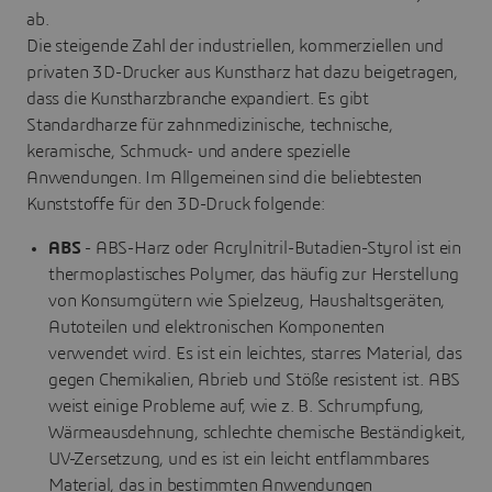
ab.
Die steigende Zahl der industriellen, kommerziellen und
privaten 3D-Drucker aus Kunstharz hat dazu beigetragen,
dass die Kunstharzbranche expandiert. Es gibt
Standardharze für zahnmedizinische, technische,
keramische, Schmuck- und andere spezielle
Anwendungen. Im Allgemeinen sind die beliebtesten
Kunststoffe für den 3D-Druck folgende:
ABS
- ABS-Harz oder Acrylnitril-Butadien-Styrol ist ein
thermoplastisches Polymer, das häufig zur Herstellung
von Konsumgütern wie Spielzeug, Haushaltsgeräten,
Autoteilen und elektronischen Komponenten
verwendet wird. Es ist ein leichtes, starres Material, das
gegen Chemikalien, Abrieb und Stöße resistent ist. ABS
weist einige Probleme auf, wie z. B. Schrumpfung,
Wärmeausdehnung, schlechte chemische Beständigkeit,
UV-Zersetzung, und es ist ein leicht entflammbares
Material, das in bestimmten Anwendungen