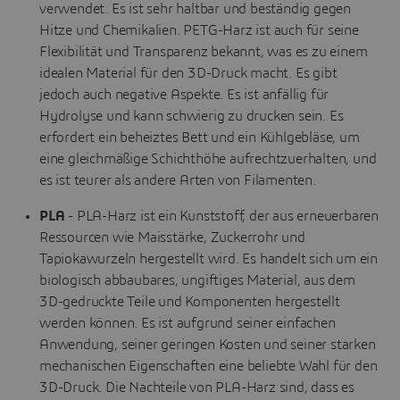
verwendet. Es ist sehr haltbar und beständig gegen
Hitze und Chemikalien. PETG-Harz ist auch für seine
Flexibilität und Transparenz bekannt, was es zu einem
idealen Material für den 3D-Druck macht. Es gibt
jedoch auch negative Aspekte. Es ist anfällig für
Hydrolyse und kann schwierig zu drucken sein. Es
erfordert ein beheiztes Bett und ein Kühlgebläse, um
eine gleichmäßige Schichthöhe aufrechtzuerhalten, und
es ist teurer als andere Arten von Filamenten.
PLA
- PLA-Harz ist ein Kunststoff, der aus erneuerbaren
Ressourcen wie Maisstärke, Zuckerrohr und
Tapiokawurzeln hergestellt wird. Es handelt sich um ein
biologisch abbaubares, ungiftiges Material, aus dem
3D-gedruckte Teile und Komponenten hergestellt
werden können. Es ist aufgrund seiner einfachen
Anwendung, seiner geringen Kosten und seiner starken
mechanischen Eigenschaften eine beliebte Wahl für den
3D-Druck. Die Nachteile von PLA-Harz sind, dass es