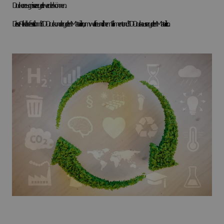
Druckerzeugnisse recycelt werden können.
Dieser Artikel befasst sich mit 3D-Druck und recycelten Materialien, umweltfreundlichem Filament und 3D-Druck aus recycelten Materialien. .......