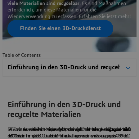
viele Materialien sind recycelbar
. Es sind Maßnahmen
erforderlich, um diese Materialien für die
Wiederverwendung zu erfassen. Erfahren Sie jetzt mehr!
Finden Sie einen 3D-Druckdienst
Table of Contents
Einführung in den 3D-Druck und
recycelte Materialien
Die 3D-Druckindustrie verwendet eine Vielzahl von Materialien, aber es wird geschätzt, dass derzeit weniger als 10 % dieser Materialien recycelt werden.
Es gibt recycelbare Materialien für
den 3D-Druck
, vor allem Thermoplaste. Die 3D-Druckindustrie hat die Möglichkeit, noch nachhaltiger zu werden, denn es wird davon ausgegangen, dass 40-60 % der 3D-