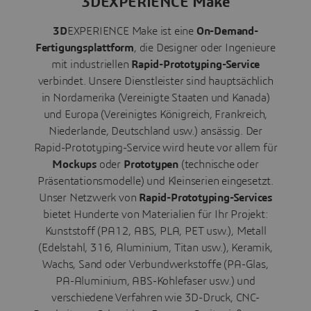
3DEXPERIENCE Make
3D
EXPERIENCE Make ist eine
On-Demand-
Fertigungsplattform
, die Designer oder Ingenieure
mit industriellen
Rapid-Prototyping-Service
verbindet. Unsere Dienstleister sind hauptsächlich
in Nordamerika (Vereinigte Staaten und Kanada)
und Europa (Vereinigtes Königreich, Frankreich,
Niederlande, Deutschland usw.) ansässig. Der
Rapid-Prototyping-Service wird heute vor allem für
Mockups
oder
Prototypen
(technische oder
Präsentationsmodelle) und Kleinserien eingesetzt.
Unser Netzwerk von
Rapid-Prototyping-Services
bietet Hunderte von Materialien für Ihr Projekt:
Kunststoff (PA12, ABS, PLA, PET usw.), Metall
(Edelstahl, 316, Aluminium, Titan usw.), Keramik,
Wachs, Sand oder Verbundwerkstoffe (PA-Glas,
PA-Aluminium, ABS-Kohlefaser usw.) und
verschiedene Verfahren wie 3D-Druck, CNC-