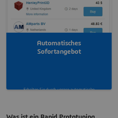
Automatisches
Sofortangebot
Erhalten Sie durch unsere automatische
Sofortangebotsfunktion mehrere Angebote
innerhalb weniger Sekunden.
Was ist ein Rapid Prototyping