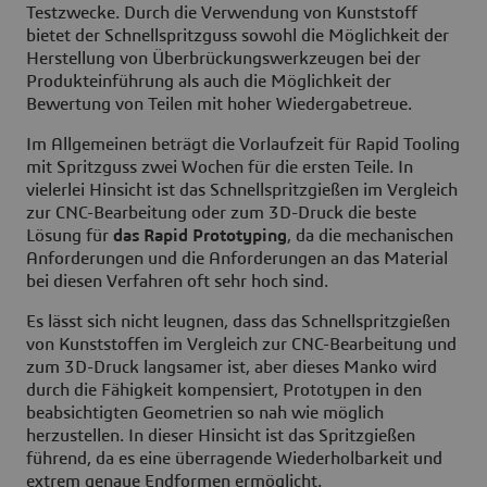
Testzwecke. Durch die Verwendung von Kunststoff
bietet der Schnellspritzguss sowohl die Möglichkeit der
Herstellung von Überbrückungswerkzeugen bei der
Produkteinführung als auch die Möglichkeit der
Bewertung von Teilen mit hoher Wiedergabetreue.
Im Allgemeinen beträgt die Vorlaufzeit für Rapid Tooling
mit Spritzguss zwei Wochen für die ersten Teile. In
vielerlei Hinsicht ist das Schnellspritzgießen im Vergleich
zur CNC-Bearbeitung oder zum 3D-Druck die beste
Lösung für
das Rapid Prototyping
, da die mechanischen
Anforderungen und die Anforderungen an das Material
bei diesen Verfahren oft sehr hoch sind.
Es lässt sich nicht leugnen, dass das Schnellspritzgießen
von Kunststoffen im Vergleich zur CNC-Bearbeitung und
zum 3D-Druck langsamer ist, aber dieses Manko wird
durch die Fähigkeit kompensiert, Prototypen in den
beabsichtigten Geometrien so nah wie möglich
herzustellen. In dieser Hinsicht ist das Spritzgießen
führend, da es eine überragende Wiederholbarkeit und
extrem genaue Endformen ermöglicht.