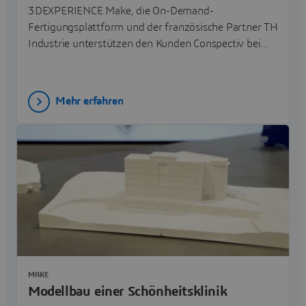
3DEXPERIENCE Make, die On-Demand-
Fertigungsplattform und der französische Partner TH
Industrie unterstützen den Kunden Conspectiv beim
Bau eines außergewöhnlichen 3-rädrigen
Elektroautos.
Mehr erfahren
MAKE
Modellbau einer Schönheitsklinik