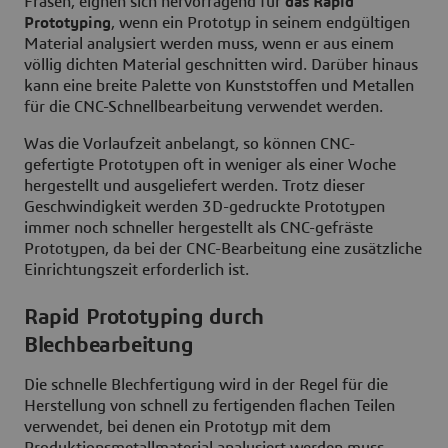
Fräsen, eignen sich hervorragend für
das Rapid
Prototyping
, wenn ein Prototyp in seinem endgültigen
Material analysiert werden muss, wenn er aus einem
völlig dichten Material geschnitten wird. Darüber hinaus
kann eine breite Palette von Kunststoffen und Metallen
für die CNC-Schnellbearbeitung verwendet werden.
Was die Vorlaufzeit anbelangt, so können CNC-
gefertigte Prototypen oft in weniger als einer Woche
hergestellt und ausgeliefert werden. Trotz dieser
Geschwindigkeit werden 3D-gedruckte Prototypen
immer noch schneller hergestellt als CNC-gefräste
Prototypen, da bei der CNC-Bearbeitung eine zusätzliche
Einrichtungszeit erforderlich ist.
Rapid Prototyping durch
Blechbearbeitung
Die schnelle Blechfertigung wird in der Regel für die
Herstellung von schnell zu fertigenden flachen Teilen
verwendet, bei denen ein Prototyp mit dem
Produktionsmetallmaterial analysiert werden muss.