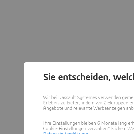
Sie entscheiden, wel
Wir bei Dassault Systèmes verwenden gemei
Erlebnis zu bieten, indem wir Zielgruppen er
Angebote und relevante Werbeanzeigen anbie
Ihre Einstellungen bleiben 6 Monate lang erh
Cookie-Einstellungen verwalten“ klicken. We
Datenschutzerklärung
.