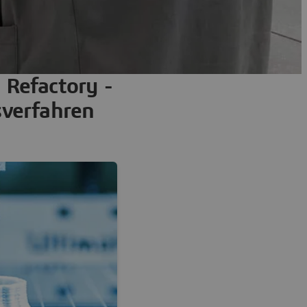
 Refactory -
sverfahren