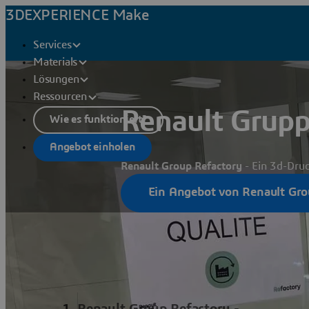
3DEXPERIENCE Make
Services
Materials
Lösungen
Ressourcen
Renault Grupp
Wie es funktioniert?
Angebot einholen
Renault Group Refactory
- Ein 3d-Druc
Ein Angebot von Renault Gro
Renault Group Refactory -