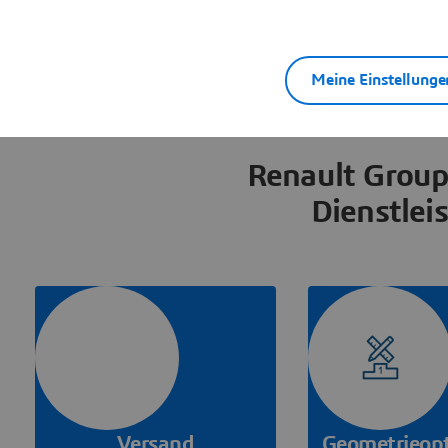
Meine Einstellunge
Renault Group
Dienstlei
Versand
Geometrieop