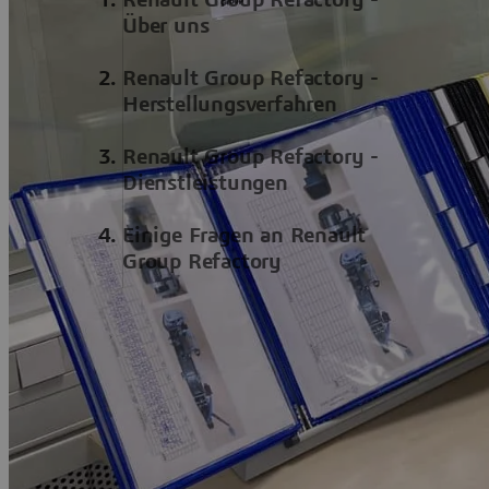
Über uns
Renault Group Refactory -
Herstellungsverfahren
Renault Group Refactory -
Dienstleistungen
Einige Fragen an Renault
Group Refactory