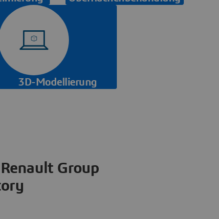
3D-Modellierung
 Renault Group
tory