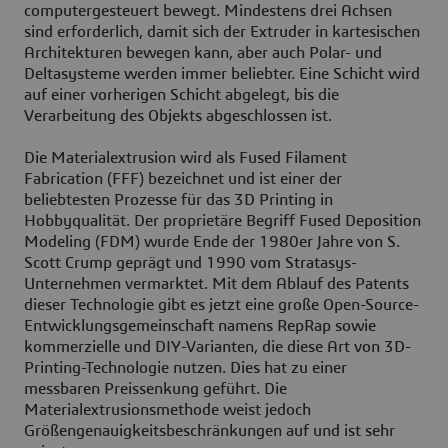
computergesteuert bewegt. Mindestens drei Achsen
sind erforderlich, damit sich der Extruder in kartesischen
Architekturen bewegen kann, aber auch Polar- und
Deltasysteme werden immer beliebter. Eine Schicht wird
auf einer vorherigen Schicht abgelegt, bis die
Verarbeitung des Objekts abgeschlossen ist.
Die Materialextrusion wird als Fused Filament
Fabrication (FFF) bezeichnet und ist einer der
beliebtesten Prozesse für das 3D Printing in
Hobbyqualität. Der proprietäre Begriff Fused Deposition
Modeling (FDM) wurde Ende der 1980er Jahre von S.
Scott Crump geprägt und 1990 vom Stratasys-
Unternehmen vermarktet. Mit dem Ablauf des Patents
dieser Technologie gibt es jetzt eine große Open-Source-
Entwicklungsgemeinschaft namens RepRap sowie
kommerzielle und DIY-Varianten, die diese Art von 3D-
Printing-Technologie nutzen. Dies hat zu einer
messbaren Preissenkung geführt. Die
Materialextrusionsmethode weist jedoch
Größengenauigkeitsbeschränkungen auf und ist sehr