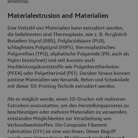
anisotrop.
Materialextrusion and Materialien
Eine Vielzahl von Materialien kann extrudiert werden,
die beliebtesten sind Thermoplaste, wie z. B. Acrylnitril-
Butadien-Styrol (ABS), Polylactidsäure (PLA),
schlagfestes Polystyrol (HIPS), thermoplastisches
Polyurethan (TPU), aliphatische Polyamide (PA, auch als
Nylon bezeichnet) und seit kurzem auch
Hochleistungskunststoffe wie Polyetheretherketon
(PEEK) oder Polyetherimid (PEI). Darüber hinaus können
pastöse Materialien wie Keramik, Beton und Schokolade
mit dieser 3D-Printing-Technik extrudiert werden.
Als es möglich wurde, einen 3D-Drucker mit mehreren
Extrudern auszustatten, um den Herstellungsprozess zu
beschleunigen oder mehrere Materialien zu verwenden,
entstanden Möglichkeiten zur Verarbeitung von
Verbundwerkstoffen. Die Composite Filament
Fabrication (CFF) ist eine von ihnen. Dieser Begriff