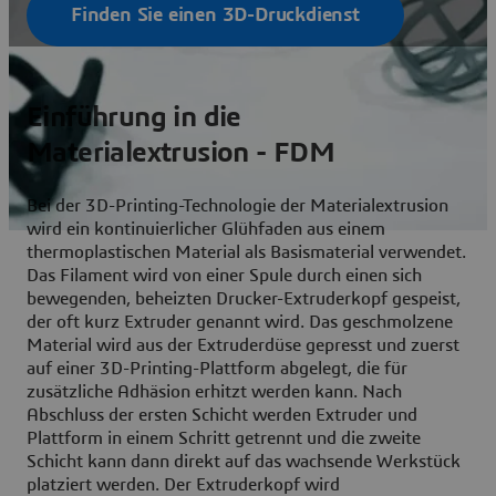
Finden Sie einen 3D-Druckdienst
Einführung in die
Materialextrusion - FDM
Bei der 3D-Printing-Technologie der Materialextrusion
wird ein kontinuierlicher Glühfaden aus einem
thermoplastischen Material als Basismaterial verwendet.
Das Filament wird von einer Spule durch einen sich
bewegenden, beheizten Drucker-Extruderkopf gespeist,
der oft kurz Extruder genannt wird. Das geschmolzene
Material wird aus der Extruderdüse gepresst und zuerst
auf einer 3D-Printing-Plattform abgelegt, die für
zusätzliche Adhäsion erhitzt werden kann. Nach
Abschluss der ersten Schicht werden Extruder und
Plattform in einem Schritt getrennt und die zweite
Schicht kann dann direkt auf das wachsende Werkstück
platziert werden. Der Extruderkopf wird