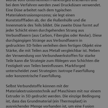
wurde vom Unternehmen Markforged erschaffen und
bei dem Verfahren werden zwei Druckdüsen verwendet.
Eine Düse arbeitet nach dem typischen
Materialextrusionsprozess; sie legt einen
Kunststofffaden ab, der die Außenhülle und die
Innenmatrix des Teils bildet. Die zweite Düse formt auf
jeder Schicht einen durchgehenden Strang aus
Verbundfasern (aus Carbon, Fiberglas oder Kevlar). Diese
durchgängigen Stränge aus Verbundfasern in
gedruckten 3D-Teilen verleihen dem fertigen Objekt eine
Stärke, die mit Teilen aus Metall vergleichbar ist. Neben
der Verwendung von Verbundwerkstoffen für starke
Teile kann die Strategie zum Ablegen von Schichten die
Festigkeit von Teilen beeinflussen. Markforged
unterscheidet zwei Strategien: isotrope Faserfüllung
oder konzentrische Faserfüllung.
Selbst Verbundstoffe können mit der
Materialextrusionstechnik auf Maschinen mit nur einem
Extruder in 3D gedruckt werden. Die einzige Bedingung
ist, dass das Grundmaterial (ein Thermoplast) in
ausreichender Menge vorhanden ist, um eine Fusion