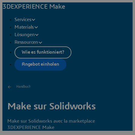
3DEXPERIENCE Make
Services
Materials
Lösungen
Ressourcen
Wie es funktioniert?
Angebot einholen
Handbuch
Make sur Solidworks
Make sur Solidworks avec la marketplace
3DEXPERIENCE Make