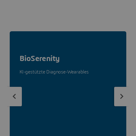
BioSerenity
KI-gestützte Diagnose-Wearables