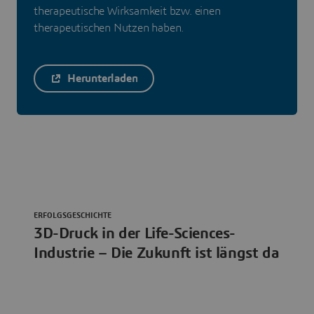
therapeutische Wirksamkeit bzw. einen
therapeutischen Nutzen haben.
Herunterladen
ERFOLGSGESCHICHTE
3D-Druck in der Life-Sciences-
Industrie – Die Zukunft ist längst da