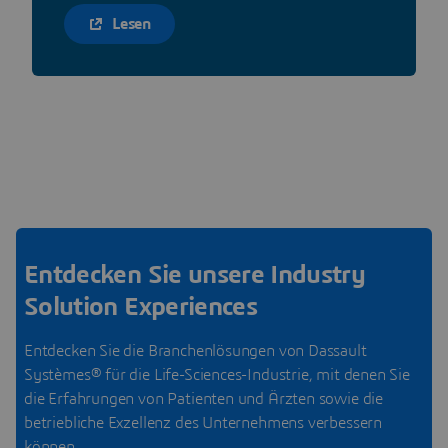
Lesen
Entdecken Sie unsere Industry
Solution Experiences
Entdecken Sie die Branchenlösungen von Dassault
Systèmes® für die Life-Sciences-Industrie, mit denen Sie
die Erfahrungen von Patienten und Ärzten sowie die
betriebliche Exzellenz des Unternehmens verbessern
können.