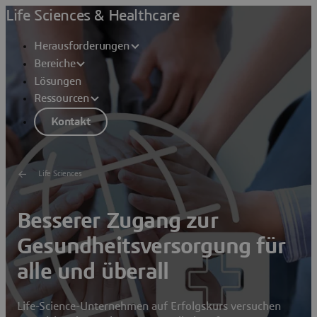
Life Sciences & Healthcare
Herausforderungen
Bereiche
Lösungen
Ressourcen
Kontakt
Life Sciences
Besserer Zugang zur
Gesundheitsversorgung für
alle und überall
Life-Science-Unternehmen auf Erfolgskurs versuchen