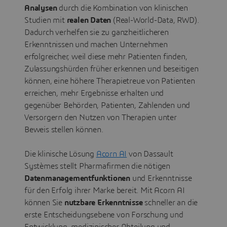
Analysen
durch die Kombination von klinischen
Studien mit
realen Daten
(Real-World-Data, RWD).
Dadurch verhelfen sie zu ganzheitlicheren
Erkenntnissen und machen Unternehmen
erfolgreicher, weil diese mehr Patienten finden,
Zulassungshürden früher erkennen und beseitigen
können, eine höhere Therapietreue von Patienten
erreichen, mehr Ergebnisse erhalten und
gegenüber Behörden, Patienten, Zahlenden und
Versorgern den Nutzen von Therapien unter
Beweis stellen können.
Die klinische Lösung
Acorn AI
von Dassault
Systèmes stellt Pharmafirmen die nötigen
Datenmanagementfunktionen
und Erkenntnisse
für den Erfolg ihrer Marke bereit. Mit Acorn AI
können Sie
nutzbare Erkenntnisse
schneller an die
erste Entscheidungsebene von Forschung und