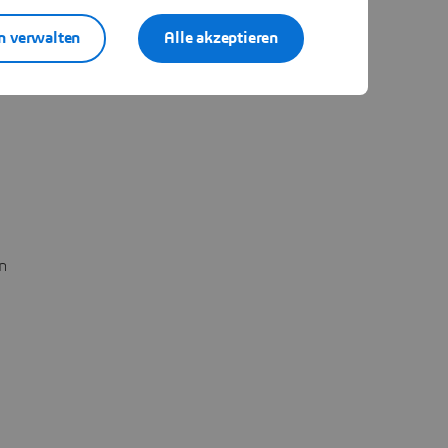
n verwalten
Alle akzeptieren
n