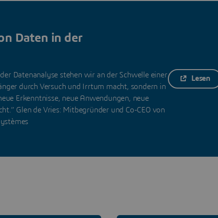
on Daten in der
er Datenanalyse stehen wir an der Schwelle einer
Lesen
t länger durch Versuch und Irrtum macht, sondern in
e neue Erkenntnisse, neue Anwendungen, neue
ht.” Glen de Vries: Mitbegründer und Co-CEO von
Systèmes