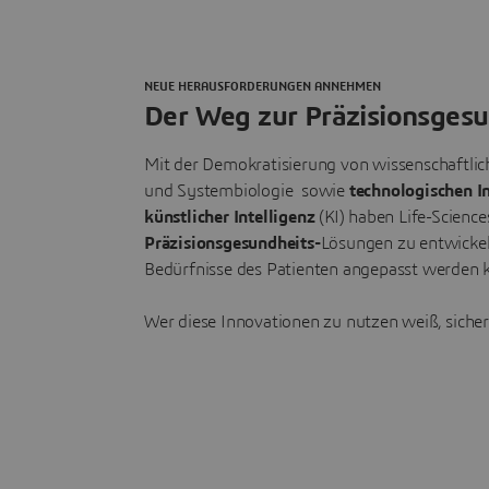
NEUE HERAUSFORDERUNGEN ANNEHMEN
Der Weg zur Präzisionsgesu
Mit der Demokratisierung von wissenschaftl
und Systembiologie sowie
technologischen I
künstlicher Intelligenz
(KI) haben Life-Scienc
Präzisionsgesundheits-
Lösungen zu entwickel
Bedürfnisse des Patienten angepasst werden 
Wer diese Innovationen zu nutzen weiß, sichert