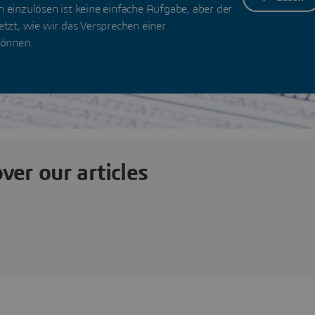
n einzulösen ist keine einfache Aufgabe, aber der
etzt, wie wir das Versprechen einer
können.
ver our articles