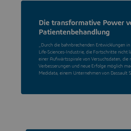
Die transformative Power v
Patientenbehandlung
„Durch die bahnbrechenden Entwicklungen in d
Life-Sciences-Industrie, die Fortschritte nich
einer Aufwärtsspirale von Versuchsdaten, di
Verbesserungen und neue Erfolge möglich mac
Medidata, einem Unternehmen von Dassault 