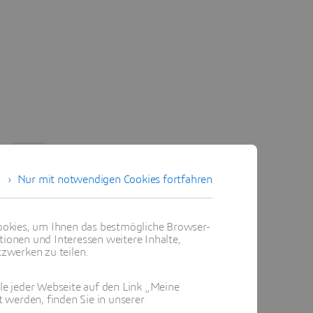
Nur mit notwendigen Cookies fortfahren
okies, um Ihnen das bestmögliche Browser-
tionen und Interessen weitere Inhalte,
zwerken zu teilen.
ile jeder Webseite auf den Link „Meine
 werden, finden Sie in unserer