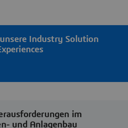
unsere Industry Solution
Experiences
erausforderungen im
n- und Anlagenbau