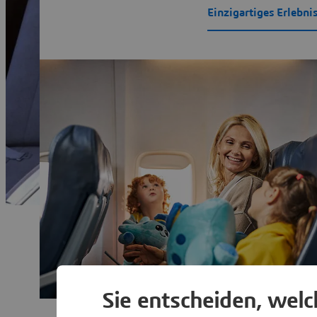
Einzigartiges Erlebni
Sie entscheiden, wel