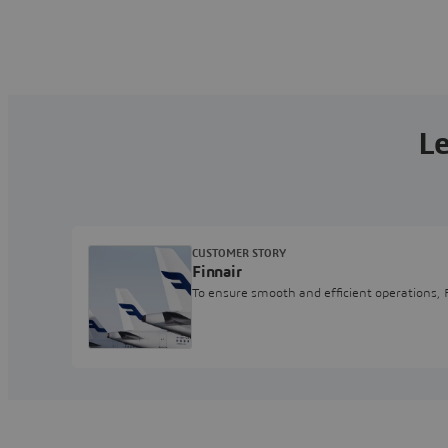
Le
CUSTOMER STORY
Finnair
To ensure smooth and efficient operations, 