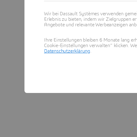
Wir bei Dassault Systèmes verwenden gemei
Erlebnis zu bieten, indem wir Zielgruppen er
Angebote und relevante Werbeanzeigen anbie
Ihre Einstellungen bleiben 6 Monate lang erh
Cookie-Einstellungen verwalten“ klicken. We
Datenschutzerklärung
.