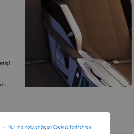
rtig?
nde,
e
Nur mit notwendigen Cookies fortfahren