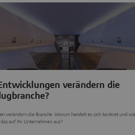
en Sie Ihren Kunden ein herausragendes Flugerlebnis.
Entwicklungen verändern die
lugbranche?
 verändern die Branche. Worum handelt es sich konkret und wi
h das auf Ihr Unternehmen aus?