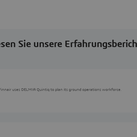
sen Sie unsere Erfahrungsberic
Finnair uses DELMIA Quintiq to plan its ground operations workforce.