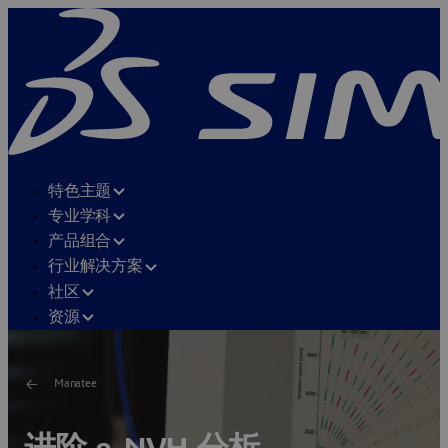
特色主题
专业学科
产品组合
行业解决方案
社区
资源
Manatee