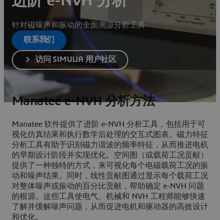
进阶 e-NVH 分析
针对磁噪声和振动的全面溯源分析工具
联系我们
访问 SIMULIA 用户社区
Manatee e-NVH 分析方法
Manatee 软件提供了进阶 e-NVH 分析工具，包括用于可
视化仿真结果和执行数学后处理的交互式图表。磁力特征
分析工具有助于识别磁力谐波的频率特征，从而推进电机
的早期设计阶段并实现优化。空间图（或载荷工况贡献）
提供了一种独特的方式，来可视化每个电磁载荷工况的振
动和噪声结果。同时，线性贡献图通过显示每个载荷工况
对整体噪声或振动的百分比贡献，帮助确定 e-NVH 问题
的根源。这些工具使电气、机械和 NVH 工程师能够快速
了解并缓解噪声问题，从而促进电机和驱动器的高效设计
和优化。