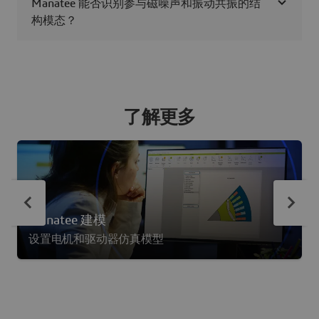
Manatee 能否识别参与磁噪声和振动共振的结
构模态？
了解更多
Manatee 建模
设置电机和驱动器仿真模型