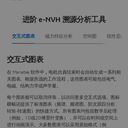
进阶 e-NVH 溯源分析工具
交互式图表
磁力特征分析
空间图
线性贡献
交互式图表
在 Manatee 软件中
，
电机仿真结束时会自动生成一系列相
关图表。根据所选的工作流程，这些图表可能包括电气、
电磁、结构力学或声学量。
每个图表都可以取消停靠，以访问更多交互式选项。图标
横幅还提供了标准图表（频谱、频谱图、阶次跟踪分析、
转矩-转速图）的快捷方式。所有图表均包括数学后处理
（例如，1D或2D傅里叶变换），并可以在时间或空间上
进行动画演示。大多数图表可以采用原始格式（例