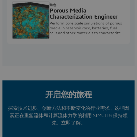
角色
Porous Media
Characterization Engineer
Perform pore scale simulations of porous
media in reservoir rock, batteries, fuel
cells and other materials to characterize
and optimize their behavior
开启您的旅程
探索技术进步、创新方法和不断变化的行业需求，这些因
素正在重塑流体和计算流体力学的利用 SIMULIA 保持领
先。立即了解。