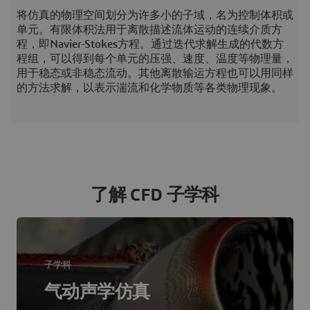
将仿真的物理空间划分为许多小的子域，名为控制体积或
单元。有限体积法用于离散描述流体运动的连续介质方
程，即Navier-Stokes方程。通过迭代求解生成的代数方
程组，可以得到每个单元的压强、速度、温度等物理量，
用于稳态或非稳态流动。其他离散输运方程也可以用同样
的方法求解，以表示湍流和化学物质等各类物理现象。
了解 CFD 子学科
子学科
气动声学仿真