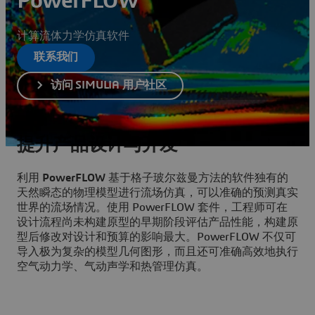
PowerFLOW
计算流体力学仿真软件
联系我们
访问 SIMULIA 用户社区
提升产品设计与开发
利用
PowerFLOW
基于格子玻尔兹曼方法的软件独有的
天然瞬态的物理模型进行流场仿真，可以准确的预测真实
世界的流场情况。使用 PowerFLOW 套件，工程师可在
设计流程尚未构建原型的早期阶段评估产品性能，构建原
型后修改对设计和预算的影响最大。PowerFLOW 不仅可
导入极为复杂的模型几何图形，而且还可准确高效地执行
空气动力学、气动声学和热管理仿真。