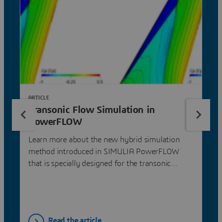
ARTICLE
Transonic Flow Simulation in
PowerFLOW
Learn more about the new hybrid simulation
method introduced in SIMULIA PowerFLOW
that is specially designed for the transonic
region.
Read the article