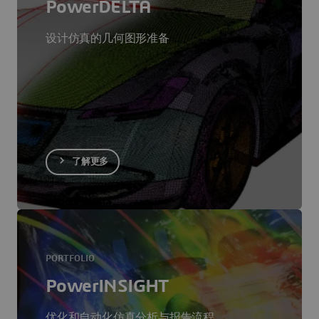
PowerDELTA
设计仿真的几何图形准备
了解更多
PORTFOLIO
PowerINSIGHT
优化和自动化仿真分析与报告流程