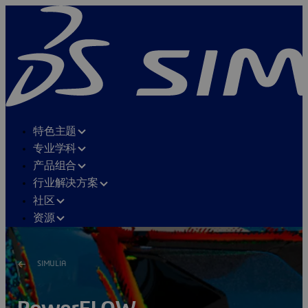
特色主题
专业学科
产品组合
行业解决方案
社区
资源
SIMULIA