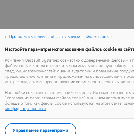
Продолжить только с обязательными файлами cookie
Настройте параметры использования файлов cookie на сайт
Компания Dassault Systèmes совместно с доверенными деловыми 
файлы cookie, чтобы обеспечить максимально удобную работу с 
следующих возможностей: оценка аудитории и повышение продукт
предоставление контента и предложений на основе действий, показ
интересами, а также предоставление возможности делиться контен
Настройки сохраняются в течение 6 месяцев. Их можно изменить в
"Управление параметрами файлов cookie" в нижнем колонтитуле в
больше о том, как файлы cookie используются на этом сайте, озн
конфиденциальности
.
Управление параметрами