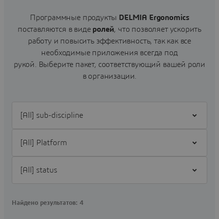
Программные продукты
DELMIA Ergonomics
поставляются в виде
ролей
, что позволяет ускорить
работу и повысить эффективность, так как все
необходимые приложения всегда под
рукой.
Выберите пакет, соответствующий вашей роли
в организации.
Filter [All] sub-discipline
Filter [All] Platform
Filter [All] status
Найдено результатов: 4