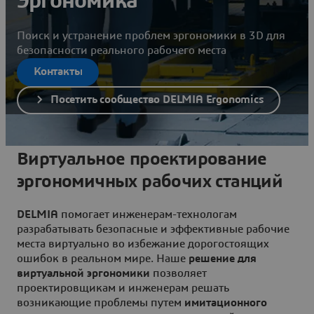
Эргономика
Поиск и устранение проблем эргономики в 3D для
безопасности реального рабочего места
Контакты
Посетить сообщество DELMIA Ergonomics
Виртуальное проектирование
эргономичных рабочих станций
DELMIA
помогает инженерам-технологам
разрабатывать безопасные и эффективные рабочие
места виртуально во избежание дорогостоящих
ошибок в реальном мире. Наше
решение для
виртуальной эргономики
позволяет
проектировщикам и инженерам решать
возникающие проблемы путем
имитационного