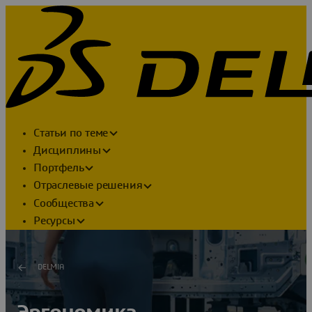
Статьи по теме
Дисциплины
Портфель
Отраслевые решения
Сообщества
Ресурсы
DELMIA