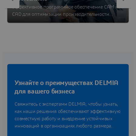
Эффективное программное обеспечение CAM и
CAD для оптимизации производительности
оборудования
Узнайте о преимуществах DELMIA
для вашего бизнеса
Свяжитесь с экспертами DELMIA, чтобы узнать,
как наши решения обеспечивают эффективную
совместную работу и внедрение устойчивых
инноваций в организациях любого размера.