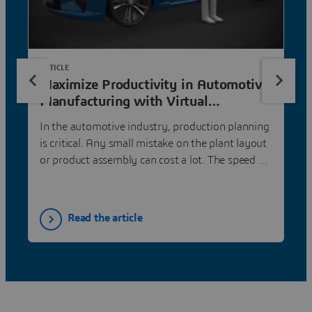
ARTICLE
Maximize Productivity in Automotive
Manufacturing with Virtual
Ergonomics
In the automotive industry, production planning
is critical. Any small mistake on the plant layout
or product assembly can cost a lot. The speed of
go-to-market and increasing complexity of the
car makes it hard to avoid those mistakes. This is
where virtual ergonomics will save you.
Read the article