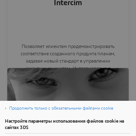
Intercim
Позволяет клиентам продемонстрировать
соответствие созданного продукта планам,
задавая новый стандарт в управлении
жизненным циклом. Интегрировано в
портфель DELMIA.
Продолжить только с обязательными файлами cookie
Знакомство с DELMIA
Настройте параметры использования файлов cookie на
сайтах 3DS