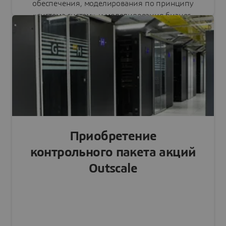
обеспечения, моделирования по принципу
«система систем» и моделирования бизнес-
процессов предприятия.
Читать пресс-релиз
Приобретение
контрольного пакета акций
Outscale