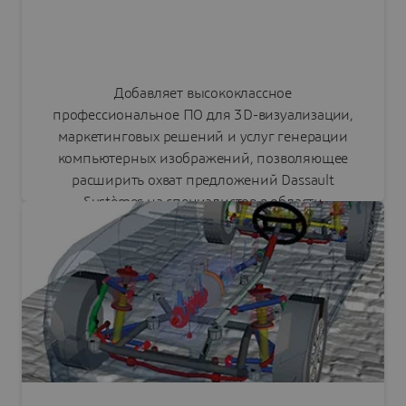
Добавляет высококлассное
профессиональное ПО для 3D-визуализации,
маркетинговых решений и услуг генерации
компьютерных изображений, позволяющее
расширить охват предложений Dassault
Systèmes на специалистов в области
маркетинга.
Читать пресс-релиз