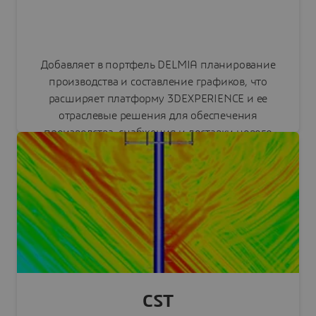
Добавляет в портфель DELMIA планирование
производства и составление графиков, что
расширяет платформу 3DEXPERIENCE и ее
отраслевые решения для обеспечения
производства, снабжения и доставки нового
поколения.
Читать пресс-релиз
CST