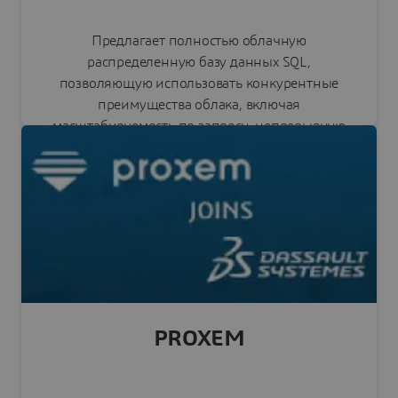
Предлагает полностью облачную
распределенную базу данных SQL,
позволяющую использовать конкурентные
преимущества облака, включая
масштабируемость по запросу, непрерывную
доступность и согласованность транзакций.
Читать пресс-релиз
PROXEM