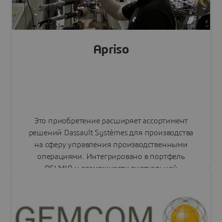
Читать пресс-релиз
Apriso
Это приобретение расширяет ассортимент
решений Dassault Systèmes для производства
на сферу управления производственными
операциями. Интегрировано в портфель
DELMIA и возможности виртуальной
реальности платформы 3DEXPERIENCE.