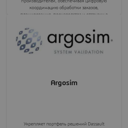
производителей, обеспечивая цифровую
координацию обработки заказов,
планирования, производства и отгрузки в
режиме реального времени.
Читать пресс-релиз
Argosim
Укрепляет портфель решений Dassault