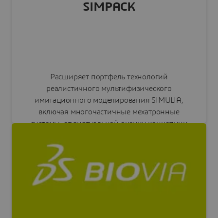
SIMPACK
Расширяет портфель технологий
реалистичного мультифизического
имитационного моделирования SIMULIA,
включая многочастичные мехатронные
системы, от виртуальной оценки концепции
до испытаний в режиме реального времени.
Читать пресс-релиз