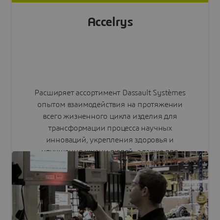
Accelrys
Расширяет ассортимент Dassault Systèmes
опытом взаимодействия на протяжении
всего жизненного цикла изделия для
трансформации процесса научных
инноваций, укрепления здоровья и
улучшения жизни людей, а также для
устойчивого развития нашей планеты.