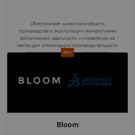
Обеспечивает клиентов в области
производства и эксплуатации технологиями
дополненной реальности и управления на
местах для оптимизации производительности
сложных промышленных процессов и
2021
повышения операционной эффективности.
Читать пресс-релиз
Bloom