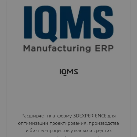
исследований.
Читать пресс-релиз
IQMS
Расширяет платформу 3DEXPERIENCE для
оптимизации проектирования, производства
и бизнес-процессов у малых и средних