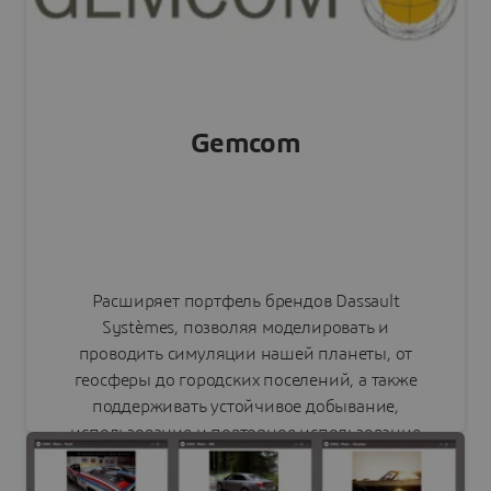
Знакомство с DELMIA
Gemcom
Расширяет портфель брендов Dassault
Systèmes, позволяя моделировать и
проводить симуляции нашей планеты, от
геосферы до городских поселений, а также
поддерживать устойчивое добывание,
использование и повторное использование
природных ресурсов.