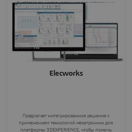
Systèmes по моделированию для встроенных
систем. Интегрировано в SIMULIA.
Читать пресс-релиз
Elecworks
Предлагает интегрированное решение с
применением технологий мехатроники для
платформы 3DEXPERIENCE, чтобы помочь