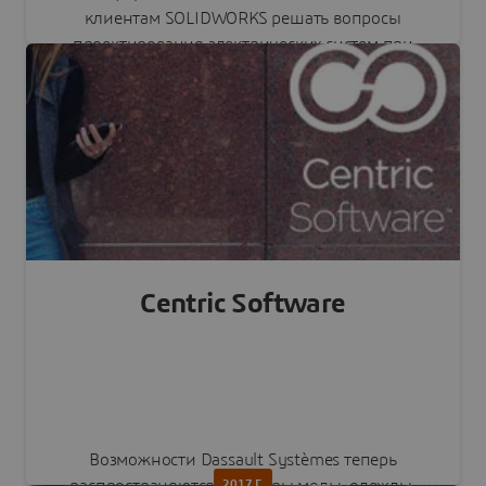
клиентам SOLIDWORKS решать вопросы
проектирования электрических систем при
разработке интеллектуальных продуктов.
Читать пресс-релиз
Centric Software
Возможности Dassault Systèmes теперь
2017 Г.