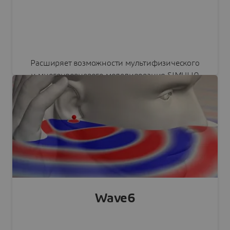
Расширяет возможности мультифизического
и многоуровневого моделирования SIMULIA
в области вычислительной гидродинамики.
Читать пресс-релиз
Wave6