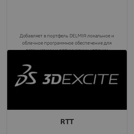
Добавляет в портфель DELMIA локальное и
облачное программное обеспечение для
организации и оптимизации цепочки
поставок и операций.
Читать пресс-релиз
RTT