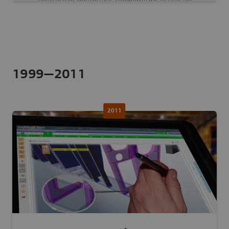
принятия решений, необходимых для их
процесса создания инноваций.
1999—2011
Знакомство с NETVIBES
2011