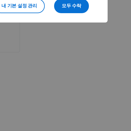
내 기본 설정 관리
모두 수락
NCE