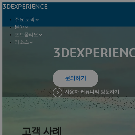
3DEXPERIENCE
주요 토픽
분야
포트폴리오
리소스
3DEXPERIE
문의하기
사용자 커뮤니티 방문하기
고객 사례