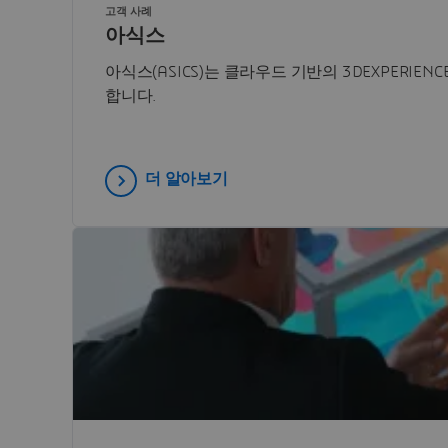
고객 사례
아식스
아식스(ASICS)는 클라우드 기반의 3DEXPERI
합니다.
더 알아보기