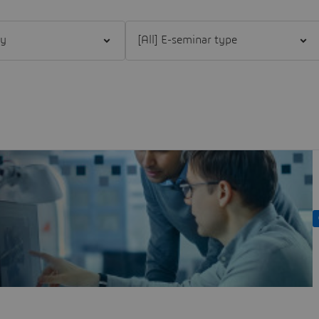
dustry
Filter [All] E-seminar type