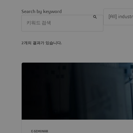
Filter [All] in
Search by keyword
2개의 결과가 있습니다.
E-SEMINAR