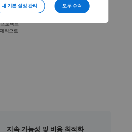
내 기본 설정 관리
모두 수락
완화
계획 수립
 프로젝트
선제적으로
지속 가능성 및 비용 최적화