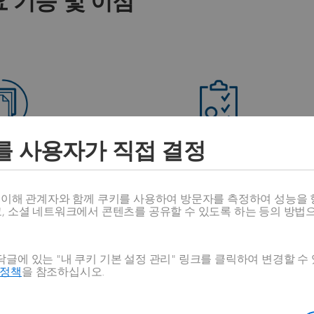
 기능 및 이점
를 사용자가 직접 결정
요구에 부합하는 전략
추적 가능한 변경 관
에 부합하도록 고객 요구 사항
완전한 거버넌스를 기반으로 
스 이해 관계자와 함께 쿠키를 사용하여 방문자를 측정하여 성능을 
고 포트폴리오 전략을 제품 계
론 아래에서 변경 실행을 간
고, 소셜 네트워크에서 콘텐츠를 공유할 수 있도록 하는 등의 방법
획과 연결합니다.
글에 있는 "내 쿠키 기본 설정 관리" 링크를 클릭하여 변경할 수
호정책
을 참조하십시오.