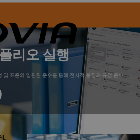
폴리오 실행
정 및 표준의 일관된 준수를 통해 전사적 품질과 규정 준수
차