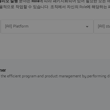
트폴리오 실행
분야는
Role
에 따라 패키지화되어 있어 필요한 모든 
율적으로 작업할 수 있습니다.
조직에서 자신의 Role에 해당하는
Filter [All] Platform
Filter [All
mer
or the efficient program and product management by performing di