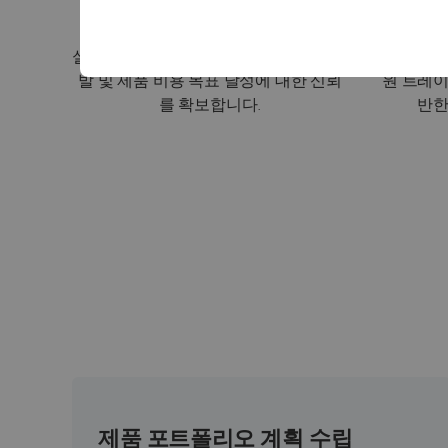
재무 목표 달성
실시간 모니터링 및 예측 수렴을 통해 개
비용, 중
발 및 제품 비용 목표 달성에 대한 신뢰
원 트레이
를 확보합니다.
반한
제품 포트폴리오 계획 수립