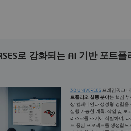
VERSES로 강화되는 AI 기반 포트
3D UNIVERSES
프레임워크 
트폴리오 실행
분야
는 핵심 부
상 컴패니언과 생성형 경험을 
실행 가능한 계획, 작업 및 보
리스크를 조기에 식별하며, 과
트 중심 프로젝트를 생성함으