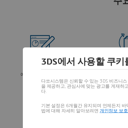
주요
3DS에서 사용할 쿠키
AI 및 분석 활용
시장 
예측 기반 계획 수립, 포트폴리오 최적화
시장 요구
다쏘시스템은 신뢰할 수 있는 3DS 비즈니
및 사전 예방적 리스크 관리를 위해
을 수집하
을 제공하고, 관심사에 맞는 광고를 게재하
Gen7 AI와 분석 기능을 활용합니다.
다.
기본 설정은 6개월간 유지되며 언제든지 바닥
법에 대해 자세히 알아보려면
개인정보 보