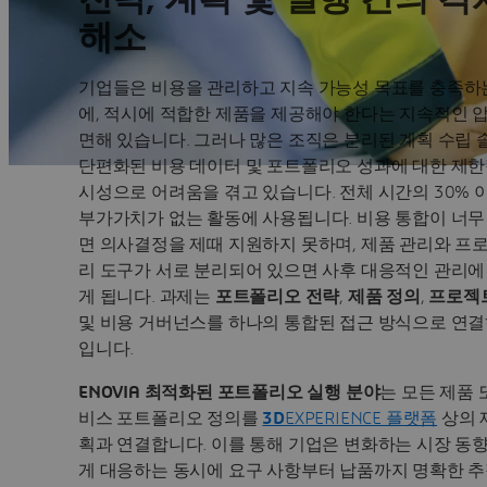
해소
기업들은 비용을 관리하고 지속 가능성 목표를 충족하
에, 적시에 적합한 제품을 제공해야 한다는 지속적인 
면해 있습니다. 그러나 많은 조직은 분리된 계획 수립 
단편화된 비용 데이터 및 포트폴리오 성과에 대한 제한
시성으로 어려움을 겪고 있습니다. 전체 시간의 30% 
부가가치가 없는 활동에 사용됩니다. 비용 통합이 너무
면 의사결정을 제때 지원하지 못하며, 제품 관리와 프
리 도구가 서로 분리되어 있으면 사후 대응적인 관리에
게 됩니다. 과제는
포트폴리오 전략
,
제품 정의
,
프로젝
및 비용 거버넌스를 하나의 통합된 접근 방식으로 연결
입니다.
ENOVIA 최적화된 포트폴리오 실행 분야
는 모든 제품 
비스 포트폴리오 정의를
3D
EXPERIENCE 플랫폼
상의 
획과 연결합니다. 이를 통해 기업은 변화하는 시장 동
게 대응하는 동시에 요구 사항부터 납품까지 명확한 