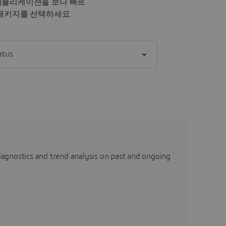
애플리케이션을 보다 빠르
 패키지를 선택하세요.
] status
agnostics and trend analysis on past and ongoing