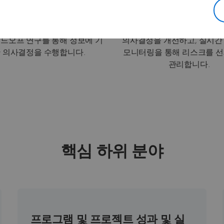
제품 설계 최적화
프로젝트 리스크 
량 및 환경 지표를 결합한 다차
데이터 사이언스를 활용하여 
드오프 연구를 통해 정보에 기
의사결정을 개선하고, 실시간
 의사결정을 수행합니다.
모니터링을 통해 리스크를 
관리합니다.
핵심 하위 분야
프로그램 및 프로젝트 성과 및 실