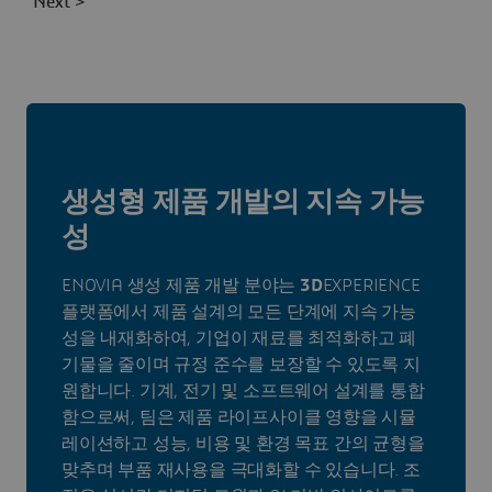
Next >
생성형 제품 개발의 지속 가능
성
ENOVIA 생성 제품 개발 분야는
3D
EXPERIENCE
플랫폼에서 제품 설계의 모든 단계에 지속 가능
성을 내재화하여, 기업이 재료를 최적화하고 폐
기물을 줄이며 규정 준수를 보장할 수 있도록 지
원합니다. 기계, 전기 및 소프트웨어 설계를 통합
함으로써, 팀은 제품 라이프사이클 영향을 시뮬
레이션하고 성능, 비용 및 환경 목표 간의 균형을
맞추며 부품 재사용을 극대화할 수 있습니다. 조