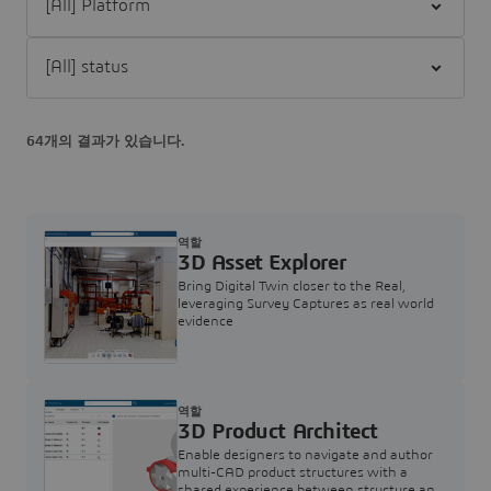
Filter [All] status
64개의 결과가 있습니다.
역할
3D Asset Explorer
Bring Digital Twin closer to the Real,
leveraging Survey Captures as real world
evidence
역할
3D Product Architect
Enable designers to navigate and author
multi-CAD product structures with a
shared experience between structure and