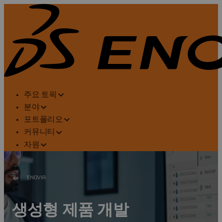
주요 토픽
분야
포트폴리오
커뮤니티
자원
ENOVIA
생성형 제품 개발