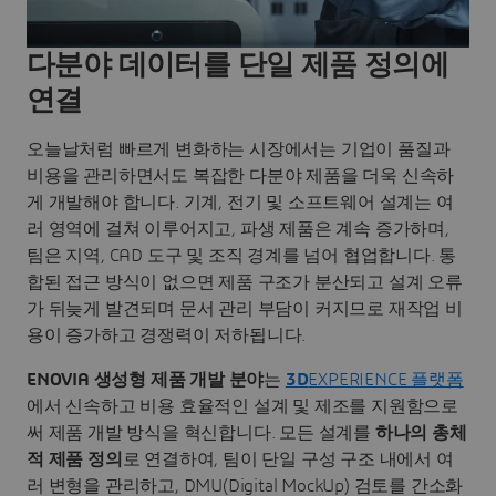
다분야 데이터를 단일 제품 정의에
연결
오늘날처럼 빠르게 변화하는 시장에서는 기업이 품질과
비용을 관리하면서도 복잡한 다분야 제품을 더욱 신속하
게 개발해야 합니다. 기계, 전기 및 소프트웨어 설계는 여
러 영역에 걸쳐 이루어지고, 파생 제품은 계속 증가하며,
팀은 지역, CAD 도구 및 조직 경계를 넘어 협업합니다. 통
합된 접근 방식이 없으면 제품 구조가 분산되고 설계 오류
가 뒤늦게 발견되며 문서 관리 부담이 커지므로 재작업 비
용이 증가하고 경쟁력이 저하됩니다.
ENOVIA 생성형 제품 개발
분야
는
3D
EXPERIENCE 플랫폼
에서 신속하고 비용 효율적인 설계 및 제조를 지원함으로
써 제품 개발 방식을 혁신합니다. 모든 설계를
하나의
총체
적 제품 정의
로 연결하여, 팀이 단일 구성 구조 내에서 여
러 변형을 관리하고, DMU(Digital MockUp) 검토를 간소화