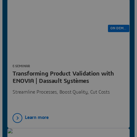
ON 
E-SEMINAR
Transforming Product Validation with
ENOVIA | Dassault Systèmes
Streamline Processes, Boost Quality, Cut Costs
Learn more