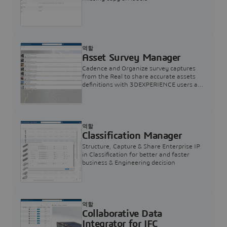
역할
Asset Survey Manager
Cadence and Organize survey captures
from the Real to share accurate assets
definitions with 3DEXPERIENCE users any
time on any device.
역할
Classification Manager
Structure, Capture & Share Enterprise IP
in Classification for better and faster
business & Engineering decision
역할
Collaborative Data
Integrator for IFC