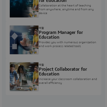
for Education
Collaboration at the heart of teaching
from anywhere, anytime and from any
device
역할
Program Manager for
Education
Provides you with numerous organization
and work process related tools
역할
Project Collaborator for
Education
Increase your classroom collaboration and
overall efficiency