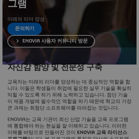
그램
미래의 리더 양성
문의하기
ENOVIA 사용자 커뮤니티 방문
자신감 함양 및 전문성 구축
교육자는 미래의 리더를 양성하는 데 중심적인 역할을 합
니다. 이들은 학생들이 취업에 필요한 실무 기술을 확실히
익힐 수 있도록 하기 위해 노력하고 있습니다. 첨단 기술
이 제품 개발에 필수적인 역할을 하기 때문에 학교의 가장
큰 과제는 최첨단 소프트웨어를 따라잡는 것입니다.
ENOVIA는 교육 기관이 최신 산업 기술을 교육 프로그램
에 통합해야 하는 현실을 잘 이해하고 있습니다. 이러한
이해를 바탕으로 만들어진 것이
ENOVIA 교육 라이선스