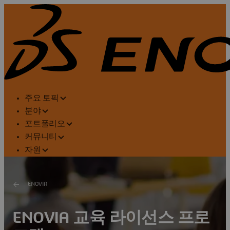
주요 토픽
분야
포트폴리오
커뮤니티
자원
ENOVIA
ENOVIA 교육 라이선스 프로