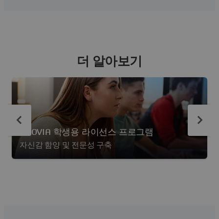
더 알아보기
ENOVIA 학생용 라이선스 프로그램
자신감 함양 및 전문성 구축