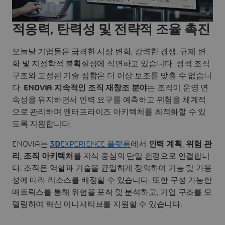
적응력, 탄력성 및 전략적 조율 촉진
오늘날 기업들은 급격한 시장 변화, 강력한 경쟁, 규제 변
화 및 지정학적 불확실성에 직면하고 있습니다. 정적 조직
구조와 고정된 기술 집합은 더 이상 보조를 맞출 수 없습니
다.
ENOVIA 지속적인 조직 재창조 분야
는 조직이 운영 연
속성을 유지하면서 인력 요구를 예측하고 위험을 체계적
으로 관리하며 엔터프라이즈 아키텍처를 최적화할 수 있
도록 지원합니다.
ENOVIA는
3D
EXPERIENCE 플랫폼
에서
인력 계획
,
위험 관
리
,
조직 아키텍처
를 지식 중심의 단일 환경으로 연결합니
다. 조직은 역할과 기술을 균일하게 정의하여 기능 및 가용
성에 따라 리소스를 배정할 수 있습니다. 또한 구성 가능한
매트릭스를 통해 위험을 포착 및 분석하고, 기업 구조를 모
델링하여 혁신 이니셔티브를 지원할 수 있습니다.