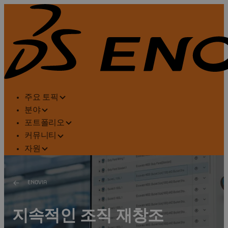
주요 토픽
분야
포트폴리오
커뮤니티
자원
ENOVIA
지속적인 조직 재창조