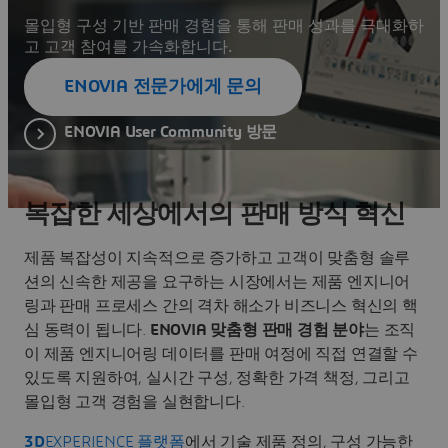
몰입형 구성 기반 판매 경험을 통해 판매 성과를 극대화하
고 고객 참여를 가속화합니다.
ENOVIA 전문가에게 문의
ENOVIA User Community 방문
복잡한 세상에서의 판매 방식 혁신
제품 복잡성이 지속적으로 증가하고 고객이 맞춤형 솔루
션의 신속한 제공을 요구하는 시장에서는 제품 엔지니어
링과 판매 프로세스 간의 격차 해소가 비즈니스 혁신의 핵
심 동력이 됩니다.
ENOVIA 맞춤형 판매 경험 분야
는 조직
이 제품 엔지니어링 데이터를 판매 여정에 직접 연결할 수
있도록 지원하여, 실시간 구성, 정확한 가격 책정, 그리고
몰입형 고객 경험을 실현합니다.
3D
EXPERIENCE 플랫폼
에서 기술 제품 정의, 구성 가능한