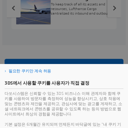
To keep track of all its assets and
resources, Lufthansa Cargo
centralized its inbound and outbound
cargo planning and scheduling with
DELMIA Quintiq.
물류를 위한 주요 솔루션 살펴보기
필요한 쿠키만 계속 허용
3DS에서 사용할 쿠키를 사용자가 직접 결정
다쏘시스템은 3DEXPERIENCE® 플랫폼을 기반으로 한 비
즈니스 전용 서비스 산업 솔루션 익스피리언스를 제공하
다쏘시스템은 신뢰할 수 있는 3DS 비즈니스 이해 관계자와 함께 쿠
여 물류 회사들이 당면한 도전과제를 해결할 수 있도록 지
키를 사용하여 방문자를 측정하여 성능을 향상시키고, 상호 작용에
맞는 콘텐츠와 제안을 제공하고, 관심사에 맞는 광고를 게재하고, 소
원합니다.
셜 네트워크에서 콘텐츠를 공유할 수 있도록 하는 등의 방법으로 웹
사이트에서 최상의 경험을 제공합니다.
기본 설정은 6개월간 유지되며 언제든지 바닥글에 있는 "내 쿠키 기