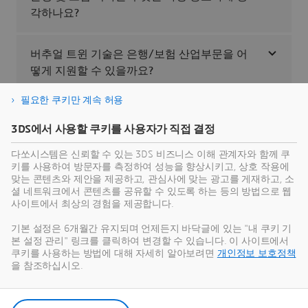
각하나요?
버추얼 트윈 기술은 은행/보험 산업부문을 어
떻게 지원할 수 있을까요?
필요한 쿠키만 계속 허용
3DS에서 사용할 쿠키를 사용자가 직접 결정
은행/보험을 위한 주요 솔루션 살펴
다쏘시스템은 신뢰할 수 있는 3DS 비즈니스 이해 관계자와 함께 쿠
키를 사용하여 방문자를 측정하여 성능을 향상시키고, 상호 작용에
보기
맞는 콘텐츠와 제안을 제공하고, 관심사에 맞는 광고를 게재하고, 소
셜 네트워크에서 콘텐츠를 공유할 수 있도록 하는 등의 방법으로 웹
사이트에서 최상의 경험을 제공합니다.
기본 설정은 6개월간 유지되며 언제든지 바닥글에 있는 "내 쿠키 기
본 설정 관리" 링크를 클릭하여 변경할 수 있습니다. 이 사이트에서
쿠키를 사용하는 방법에 대해 자세히 알아보려면
개인정보 보호정책
솔루션
을 참조하십시오.
Intelligent Customer Analytics
A data-driven solution for boosting
customer engagement and loyalty