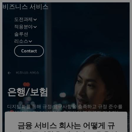
비즈니스 서비스
도전과제
적용분야
솔루션
리소스
Contact
비즈니스 서비스
은행/보험
디지털화를 통해 규정 요구사항을 충족하고 규정 준수를
달성하머 비즈니스 성장을 촉진하여 복원력과 지속가능
성을 강화하세요.
금융 서비스 회사는 어떻게 규
솔루션 보기