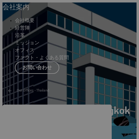
会社案内
会社概要
経営陣
沿革
ミッション
オフィス
ファクト・よくある質問
お問い合わせ
Our Offices - Thailand
Dassault Systèmes Bangkok