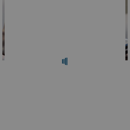
検索
リセット