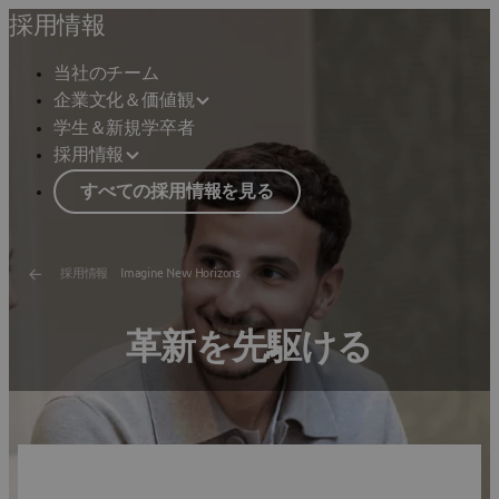
採用情報
当社のチーム
企業文化＆価値観
学生＆新規学卒者
採用情報
すべての採用情報を見る
採用情報 Imagine New Horizons
革新を先駆ける