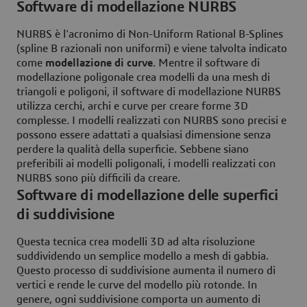
Software di modellazione NURBS
NURBS è l'acronimo di Non-Uniform Rational B-Splines
(spline B razionali non uniformi) e viene talvolta indicato
come
modellazione di curve
. Mentre il software di
modellazione poligonale crea modelli da una mesh di
triangoli e poligoni, il software di modellazione NURBS
utilizza cerchi, archi e curve per creare forme 3D
complesse. I modelli realizzati con NURBS sono precisi e
possono essere adattati a qualsiasi dimensione senza
perdere la qualità della superficie. Sebbene siano
preferibili ai modelli poligonali, i modelli realizzati con
NURBS sono più difficili da creare.
Software di modellazione delle superfici
di suddivisione
Questa tecnica crea modelli 3D ad alta risoluzione
suddividendo un semplice modello a mesh di gabbia.
Questo processo di suddivisione aumenta il numero di
vertici e rende le curve del modello più rotonde. In
genere, ogni suddivisione comporta un aumento di