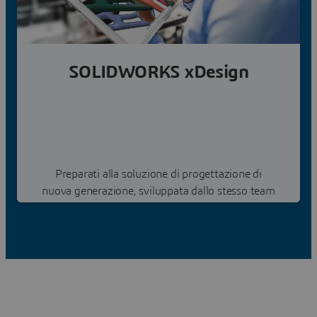
SOLIDWORKS xDesign
Preparati alla soluzione di progettazione di
nuova generazione, sviluppata dallo stesso team
che ha creato il CAD 3D SOLIDWORKS
Scopri le soluzioni CAD 3D