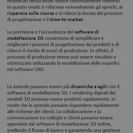
modificati senza dover essere continuamente ridefiniti.
In questo modo si riducono notevolmente gli sprechi,
si
risparmia sulle risorse
e si riduce la durata del processo
di progettazione e il
time-to-market
.
La precisione e l'accuratezza del
software di
modellazione 3D
consentono di semplificare e
migliorare i processi di progettazione dei prodotti e di
ridurre il rischio di errori di produzione. In effetti, il
processo di produzione stesso può essere simulato e
ottimizzato utilizzando la modellazione delle superfici
nel software CAD.
Le aziende possono essere più
dinamiche e agili
con il
software di modellazione 3D. I rendering digitali dei
modelli 3D possono essere prodotti rapidamente, in
modo che le aziende possano rispondere rapidamente
alle richieste dei clienti. La collaborazione e la
comunicazione tra colleghi e clienti possono essere
agevolate dal software di modellazione 3D online,
snellendo il flusso di lavoro e garantendo una gestione