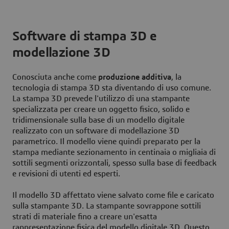
Software di stampa 3D e
modellazione 3D
Conosciuta anche come
produzione additiva
, la
tecnologia di stampa 3D sta diventando di uso comune.
La stampa 3D prevede l'utilizzo di una stampante
specializzata per creare un oggetto fisico, solido e
tridimensionale sulla base di un modello digitale
realizzato con un software di modellazione 3D
parametrico. Il modello viene quindi preparato per la
stampa mediante sezionamento in centinaia o migliaia di
sottili segmenti orizzontali, spesso sulla base di feedback
e revisioni di utenti ed esperti.
Il modello 3D affettato viene salvato come file e caricato
sulla stampante 3D. La stampante sovrappone sottili
strati di materiale fino a creare un'esatta
rappresentazione fisica del modello digitale 3D. Questo